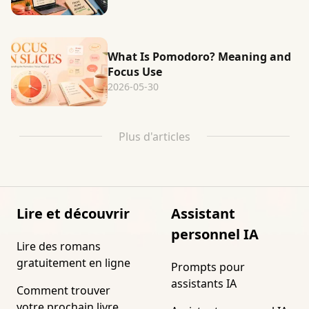
What Is Pomodoro? Meaning and
Focus Use
2026-05-30
Plus d'articles
Lire et découvrir
Assistant
personnel IA
Lire des romans
gratuitement en ligne
Prompts pour
assistants IA
Comment trouver
votre prochain livre