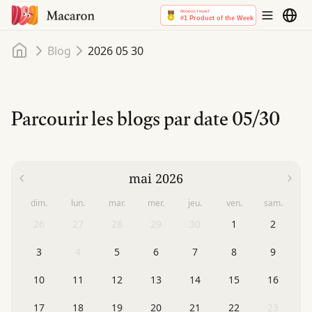
Accueil
Blog
2026 05 30
Parcourir les blogs par date
05/30
mai 2026
dim.
lun.
mar.
mer.
jeu.
ven.
sam.
26
27
28
29
30
1
2
3
4
5
6
7
8
9
10
11
12
13
14
15
16
17
18
19
20
21
22
23