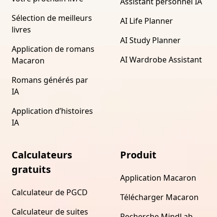
Assistant personnel IA
Sélection de meilleurs
AI Life Planner
livres
AI Study Planner
Application de romans
AI Wardrobe Assistant
Macaron
Romans générés par
IA
Application d’histoires
IA
Calculateurs
Produit
gratuits
Application Macaron
Calculateur de PGCD
Télécharger Macaron
Calculateur de suites
Recherche MindLab