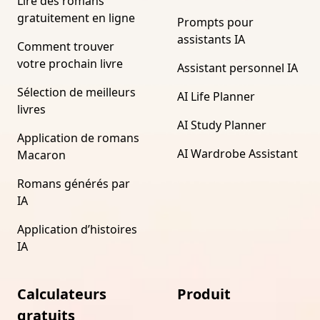
Lire des romans
gratuitement en ligne
Prompts pour
assistants IA
Comment trouver
votre prochain livre
Assistant personnel IA
Sélection de meilleurs
AI Life Planner
livres
AI Study Planner
Application de romans
AI Wardrobe Assistant
Macaron
Romans générés par
IA
Application d’histoires
IA
Calculateurs
Produit
gratuits