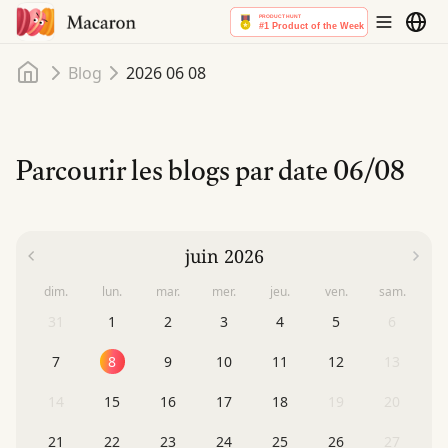
Accueil
Blog
2026 06 08
Parcourir les blogs par date
06/08
juin 2026
dim.
lun.
mar.
mer.
jeu.
ven.
sam.
31
1
2
3
4
5
6
7
8
9
10
11
12
13
14
15
16
17
18
19
20
21
22
23
24
25
26
27