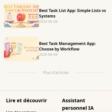
Best Task List App: Simple Lists vs
Systems
2026-06-08
Best Task Management App:
Choose by Workflow
2026-06-08
Plus d'articles
Lire et découvrir
Assistant
personnel IA