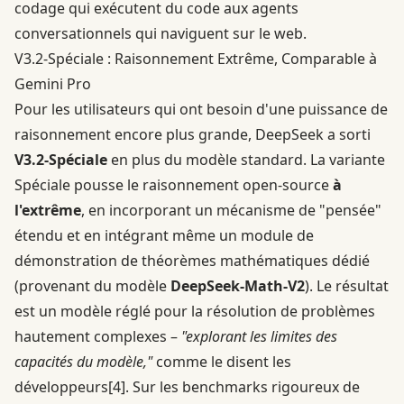
codage qui exécutent du code aux agents
conversationnels qui naviguent sur le web.
V3.2-Spéciale : Raisonnement Extrême, Comparable à
Gemini Pro
Pour les utilisateurs qui ont besoin d'une puissance de
raisonnement encore plus grande, DeepSeek a sorti
V3.2-Spéciale
en plus du modèle standard. La variante
Spéciale pousse le raisonnement open-source
à
l'extrême
, en incorporant un mécanisme de "pensée"
étendu et en intégrant même un module de
démonstration de théorèmes mathématiques dédié
(provenant du modèle
DeepSeek-Math-V2
). Le résultat
est un modèle réglé pour la résolution de problèmes
hautement complexes –
"explorant les limites des
capacités du modèle,"
comme le disent les
développeurs
[4]
. Sur les benchmarks rigoureux de