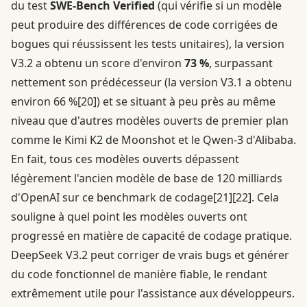
du test
SWE-Bench Verified
(qui vérifie si un modèle
peut produire des différences de code corrigées de
bogues qui réussissent les tests unitaires), la version
V3.2 a obtenu un score d'environ
73 %
, surpassant
nettement son prédécesseur (la version V3.1 a obtenu
environ 66 %
[20]
) et se situant à peu près au même
niveau que d'autres modèles ouverts de premier plan
comme le Kimi K2 de Moonshot et le Qwen-3 d'Alibaba.
En fait, tous ces modèles ouverts dépassent
légèrement l'ancien modèle de base de 120 milliards
d'OpenAI sur ce benchmark de codage
[21]
[22]
. Cela
souligne à quel point les modèles ouverts ont
progressé en matière de capacité de codage pratique.
DeepSeek V3.2 peut corriger de vrais bugs et générer
du code fonctionnel de manière fiable, le rendant
extrêmement utile pour l'assistance aux développeurs.