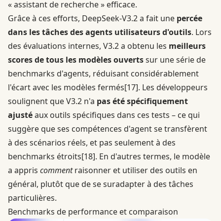
« assistant de recherche » efficace.
Grâce à ces efforts, DeepSeek-V3.2 a fait une
percée
dans les tâches des agents utilisateurs d'outils
. Lors
des évaluations internes, V3.2 a obtenu les
meilleurs
scores de tous les modèles ouverts
sur une série de
benchmarks d'agents, réduisant considérablement
l'écart avec les modèles fermés
[17]
. Les développeurs
soulignent que V3.2 n'a
pas été spécifiquement
ajusté
aux outils spécifiques dans ces tests – ce qui
suggère que ses compétences d'agent se transfèrent
à des scénarios réels, et pas seulement à des
benchmarks étroits
[18]
. En d'autres termes, le modèle
a appris
comment
raisonner et utiliser des outils en
général, plutôt que de se suradapter à des tâches
particulières.
Benchmarks de performance et comparaison