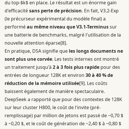
du top-$k$ en place. Le résultat est un énorme gain
d'efficacité
sans perte de précision
. En fait, V3.2-Exp
(le précurseur expérimental du modèle final) a
performé
au même niveau que V3.1-Terminus
sur
une batterie de benchmarks, malgré l'utilisation de la
nouvelle attention éparse
[8]
.
En pratique, DSA signifie que
les longs documents ne
sont plus une corvée
. Les tests internes ont montré
un traitement jusqu'à
2 à 3 fois plus rapide
pour des
entrées de longueur 128K et environ
30 à 40 % de
réduction de la mémoire utilisée
[9]
. Les coûts
baissent également de manière spectaculaire.
DeepSeek a rapporté que pour des contextes de 128K
sur leur cluster H800, le coût de l'invite (pré-
remplissage) par million de jetons est passé de ~0,70 $
à ~0,20 $, et le coût de génération de ~2,40 $ à ~0,80 $