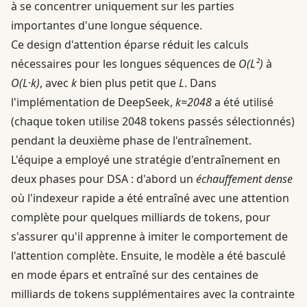
à se concentrer uniquement sur les parties
importantes d'une longue séquence.
Ce design d'attention éparse réduit les calculs
nécessaires pour les longues séquences de
O(L²)
à
O(L·k)
, avec
k
bien plus petit que
L
. Dans
l'implémentation de DeepSeek,
k=2048
a été utilisé
(chaque token utilise 2048 tokens passés sélectionnés)
pendant la deuxième phase de l'entraînement.
L'équipe a employé une stratégie d'entraînement en
deux phases pour DSA : d'abord un
échauffement dense
où l'indexeur rapide a été entraîné avec une attention
complète pour quelques milliards de tokens, pour
s'assurer qu'il apprenne à imiter le comportement de
l'attention complète. Ensuite, le modèle a été basculé
en mode épars et entraîné sur des centaines de
milliards de tokens supplémentaires avec la contrainte