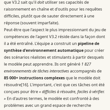
que V3.2 sait qu'il
doit
utiliser ses capacités de
raisonnement en chaîne et d'outils pour les requêtes
difficiles, plutôt que de sauter directement à une
réponse (souvent imparfaite).
Peut-être que l'aspect le plus impressionnant du jeu de
compétences de l'agent V3.2 réside dans la façon dont
il a été entraîné. L'équipe a construit un
pipeline de
synthèse d'environnement automatique
pour créer
des scénarios réalistes et stimulants à partir desquels
le modèle peut apprendre. Ils ont généré
1 827
environnements de tâches interactives
accompagnés de
85 000+ instructions complexes
que le modèle doit
résoudre
[16]
. L'important, c'est que ces tâches ont été
conçues pour être
« difficiles à résoudre, faciles à vérifier.
»
En d'autres termes, le modèle est confronté à des
problèmes avec un grand espace de recherche