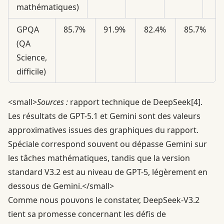
mathématiques)
GPQA
85.7%
91.9%
82.4%
85.7%
(QA
Science,
difficile)
<small>
Sources :
rapport technique de DeepSeek
[4]
.
Les résultats de GPT-5.1 et Gemini sont des valeurs
approximatives issues des graphiques du rapport.
Spéciale correspond souvent ou dépasse Gemini sur
les tâches mathématiques, tandis que la version
standard V3.2 est au niveau de GPT-5, légèrement en
dessous de Gemini.</small>
Comme nous pouvons le constater, DeepSeek-V3.2
tient sa promesse concernant les défis de