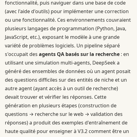
fonctionnalité, puis naviguer dans une base de code
(avec l'aide d'outils) pour implémenter une correction
ou une fonctionnalité. Ces environnements couvraient
plusieurs langages de programmation (Python, Java,
JavaScript, etc.), exposant le modèle à une grande
variété de problèmes logiciels. Un pipeline séparé
s'occupait des
agents QA basés sur la recherche
: en
utilisant une simulation multi-agents, DeepSeek a
généré des ensembles de données où un agent posait
des questions difficiles sur des entités de niche et un
autre agent (ayant accès à un outil de recherche)
devait trouver et vérifier les réponses. Cette
génération en plusieurs étapes (construction de
questions → recherche sur le web → validation des
réponses) a produit des exemples d'entraînement de
haute qualité pour enseigner à V3.2 comment être un