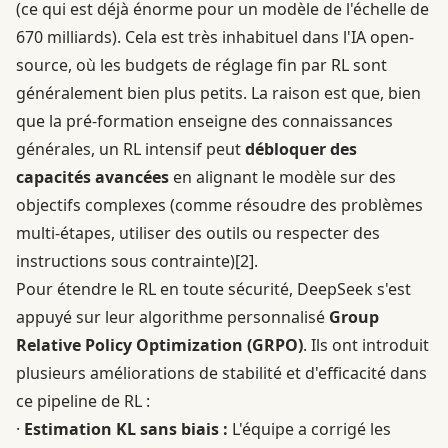
(ce qui est déjà énorme pour un modèle de l'échelle de
670 milliards). Cela est très inhabituel dans l'IA open-
source, où les budgets de réglage fin par RL sont
généralement bien plus petits. La raison est que, bien
que la pré-formation enseigne des connaissances
générales, un RL intensif peut
débloquer des
capacités avancées
en alignant le modèle sur des
objectifs complexes (comme résoudre des problèmes
multi-étapes, utiliser des outils ou respecter des
instructions sous contrainte)
[2]
.
Pour étendre le RL en toute sécurité, DeepSeek s'est
appuyé sur leur algorithme personnalisé
Group
Relative Policy Optimization (GRPO)
. Ils ont introduit
plusieurs améliorations de stabilité et d'efficacité dans
ce pipeline de RL :
·
Estimation KL sans biais :
L'équipe a corrigé les