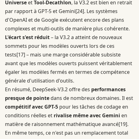
Universe
et
Tool-Decathlon
, la V3.2 est bien en retrait
par rapport à GPT-5 et Gemini
[24]
. Les systèmes
d'OpenAI et de Google exécutent encore des plans
complexes et multi-outils de manière plus cohérente.
L'écart s'est réduit
– la V3.2 a atteint de nouveaux
sommets pour les modèles ouverts lors de ces
tests
[17]
– mais une marge considérable subsiste
avant que les modèles ouverts puissent véritablement
égaler les modèles fermés en termes de compétence
générale d'utilisation d'outils.
En résumé, DeepSeek-V3.2 offre des
performances
presque de pointe
dans de nombreux domaines. Il est
compétitif avec GPT-5
pour les tâches de codage en
conditions réelles et
rivalise même avec Gemini
en
matière de raisonnement mathématique avancé
[19]
.
En même temps, ce n'est pas un remplacement total