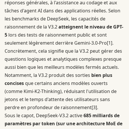
réponses générales, à l'assistance au codage et aux
tâches d'agent AI dans des applications réelles. Selon
les benchmarks de DeepSeek, les capacités de
raisonnement de la V3.2
atteignent le niveau de GPT-
5
lors des tests de raisonnement public et sont
seulement légèrement derrière Gemini-3.0-Pro
[1]
.
Concrètement, cela signifie que la V3.2 peut gérer des
questions logiques et analytiques complexes presque
aussi bien que les meilleurs modèles fermés actuels.
Notamment, la V3.2 produit des sorties
bien plus
concises
que certains anciens modèles ouverts
(comme Kimi-K2-Thinking), réduisant l'utilisation de
jetons et le temps d'attente des utilisateurs sans
perdre en profondeur de raisonnement
[3]
.
Sous le capot, DeepSeek-V3.2 active
685 milliards de
paramètres par token (sur une architecture MoE de