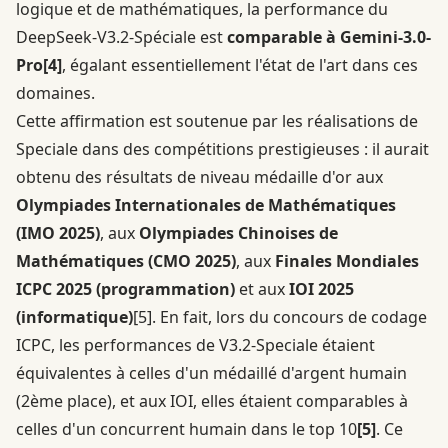
logique et de mathématiques, la performance du
DeepSeek-V3.2-Spéciale est
comparable à Gemini-3.0-
Pro
[4]
, égalant essentiellement l'état de l'art dans ces
domaines.
Cette affirmation est soutenue par les réalisations de
Speciale dans des compétitions prestigieuses : il aurait
obtenu des résultats de niveau médaille d'or aux
Olympiades Internationales de Mathématiques
(IMO 2025)
, aux
Olympiades Chinoises de
Mathématiques (CMO 2025)
, aux
Finales Mondiales
ICPC 2025 (programmation)
et aux
IOI 2025
(informatique)
[5]
. En fait, lors du concours de codage
ICPC, les performances de V3.2-Speciale étaient
équivalentes à celles d'un médaillé d'argent humain
(2ème place), et aux IOI, elles étaient comparables à
celles d'un concurrent humain dans le top 10
[5]
. Ce