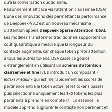
qu'à la conversation quotidienne.
Raisonnement efficace via l'attention clairsemée (DSA)
L'une des innovations clés permettant la performance
de DeepSeek-V3.2 est un nouveau mécanisme
d'attention appelé
DeepSeek Sparse Attention (DSA)
.
Les modèles Transformer traditionnels supportent un
coût quadratique à mesure que la longueur du
contexte augmente, car chaque token prête attention
à tous les autres tokens. DSA casse ce goulot
d'étranglement en utilisant un
schéma d'attention
clairsemée et fine
[7]
. Il introduit un composant
«
indexeur éclair »
qui estime rapidement les scores de
pertinence entre le token actuel et les tokens passés,
puis sélectionne uniquement les $k$ tokens les plus
pertinents à prendre en compte
[7]
. En essence, le
modèle apprend à ignorer le contexte non pertinent et