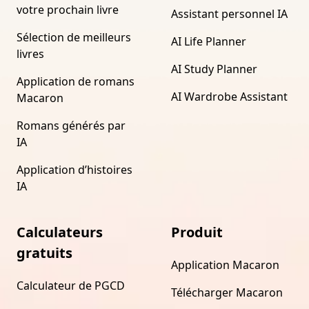
votre prochain livre
Assistant personnel IA
Sélection de meilleurs
AI Life Planner
livres
AI Study Planner
Application de romans
AI Wardrobe Assistant
Macaron
Romans générés par
IA
Application d’histoires
IA
Calculateurs
Produit
gratuits
Application Macaron
Calculateur de PGCD
Télécharger Macaron