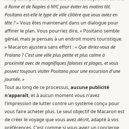
à Rome et de Naples à NYC pour éviter les matins tôt.
Positano est-elle le type de ville côtière que vous aviez en
tête ? »
Vous êtes maintenant dans un dialogue pour
affiner le plan. Vous pourriez dire, « Positano semble
génial, mais je pensais à un endroit moins touristique.
» Macaron ajustera sans effort :
« Que diriez-vous de
Praiano ? C'est une ville plus petite et plus calme à
proximité avec de magnifiques falaises et plages, et vous
pouvez toujours visiter Positano pour une excursion d'une
journée. »
Tout au long de ce processus,
aucune publicité
n'apparaît
, et à aucun moment vous n'avez
l'impression de lutter contre un système conçu pour
vous faire acheter plus. Le seul objectif de Macaron est
de créer le voyage que vous avez
décrit
, adapté à vos
préférences. C'est comme si vous aviez un concierge