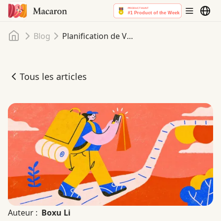
Accueil
Blog
Planification de Voyage Simplifiée en 2025 : Macaron – Votre Planificateur de Voyage Sans Publicité avec Itinéraires IA
Tous les articles
Planification de Voyage Simplifiée en 2025 : Macaron – Vot
Auteur :
Boxu Li