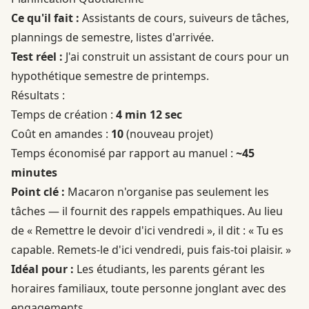
Ce qu'il fait :
Assistants de cours, suiveurs de tâches,
plannings de semestre, listes d'arrivée.
Test réel :
J'ai construit un assistant de cours pour un
hypothétique semestre de printemps.
Résultats :
Temps de création :
4 min 12 sec
Coût en amandes :
10
(nouveau projet)
Temps économisé par rapport au manuel :
~45
minutes
Point clé :
Macaron n'organise pas seulement les
tâches — il fournit des rappels empathiques. Au lieu
de « Remettre le devoir d'ici vendredi », il dit : « Tu es
capable. Remets-le d'ici vendredi, puis fais-toi plaisir. »
Idéal pour :
Les étudiants, les parents gérant les
horaires familiaux, toute personne jonglant avec des
engagements.