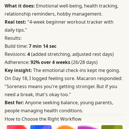
What it does:
Emotional well-being, health tracking,
relationship reminders, hobby management.
Real test:
"4-week beginner workout tracker with
daily tips."
Results:
Build time:
7 min 14 sec
Revisions:
4
(added stretching, adjusted rest days)
Adherence:
92% over 4 weeks
(26/28 days)
Key insight:
The emotional check-ins kept me going.
On Day 18, I logged feeling sore. Macaron responded:
"Soreness means you're getting stronger. But if you
need a break, that's okay too."
Best for:
Anyone seeking balance, young parents,
people managing health conditions.
How to Choose the Right Workflow