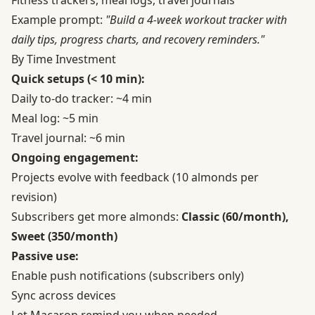
Example prompt:
"Build a 4-week workout tracker with
daily tips, progress charts, and recovery reminders."
By Time Investment
Quick setups (< 10 min):
Daily to-do tracker: ~4 min
Meal log: ~5 min
Travel journal: ~6 min
Ongoing engagement:
Projects evolve with feedback (10 almonds per
revision)
Subscribers get more almonds:
Classic (60/month),
Sweet (350/month)
Passive use:
Enable push notifications (subscribers only)
Sync across devices
Let Macaron remind you when needed