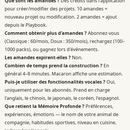
Que sont les amandes ?
Des crédits dans l'application
pour créer/modifier des projets. 10 amandes =
nouveau projet ou modification. 2 amandes = ajout
depuis le Playbook.
Comment obtenir plus d'amandes ?
Abonnez-vous
(Classique : 60/mois, Doux : 350/mois), rechargez (100–
1000 packs), ou gagnez lors d'événements.
Les amandes expirent-elles ?
Non.
Combien de temps prend la construction ?
En
général 4–8 minutes. Macaron affiche une estimation.
Puis-je utiliser des fonctionnalités vocales ?
Oui,
uniquement pour les abonnés. Prend en charge
l'anglais, le chinois, le japonais, le coréen, l'espagnol.
Que retient la Mémoire Profonde ?
Préférences,
expériences, émotions — le nom de votre animal de
compagnie, habitudes sportives, niveau en cuisine,