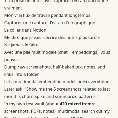
1. La prise de notes avec capture d'écran fonctionne
vraiment
Mon vrai flux de travail pendant longtemps :
Capturer une capture d'écran d'un graphique
La coller dans Notion
Me dire que je vais « écrire des notes plus tard »
Ne jamais le faire
Avec une pile multimodale (chat + embeddings), vous
pouvez :
Dump raw screenshots, half-baked text notes, and
links into a folder
Let a multimodal embedding model index everything
Later ask: "Show me the 5 screenshots related to last
month's churn spike and summarize patterns."
In my own test vault (about
420 mixed items
:
screenshots, PDFs, notes), multimodal search cut my