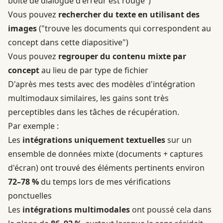
boîte de dialogue d'erreur est rouge")
Vous pouvez
rechercher du texte en utilisant des
images
("trouve les documents qui correspondent au
concept dans cette diapositive")
Vous pouvez
regrouper du contenu mixte par
concept
au lieu de par type de fichier
D'après mes tests avec des modèles d'intégration
multimodaux similaires, les gains sont très
perceptibles dans les tâches de récupération.
Par exemple :
Les
intégrations uniquement textuelles
sur un
ensemble de données mixte (documents + captures
d'écran) ont trouvé des éléments pertinents environ
72–78 %
du temps lors de mes vérifications
ponctuelles
Les
intégrations multimodales
ont poussé cela dans