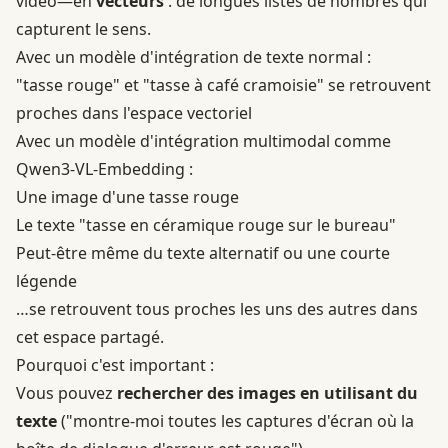
vidéo—en
vecteurs
: de longues listes de nombres qui
capturent le sens.
Avec un modèle d'intégration de texte normal :
"tasse rouge" et "tasse à café cramoisie" se retrouvent
proches dans l'espace vectoriel
Avec un modèle d'intégration multimodal comme
Qwen3-VL-Embedding :
Une image d'une tasse rouge
Le texte "tasse en céramique rouge sur le bureau"
Peut-être même du texte alternatif ou une courte
légende
…se retrouvent tous proches les uns des autres dans
cet espace partagé.
Pourquoi c'est important :
Vous pouvez
rechercher des images en utilisant du
texte
("montre-moi toutes les captures d'écran où la