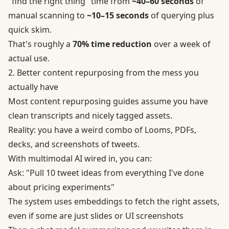
"find the right thing" time from
~40–60 seconds
of
manual scanning to
~10–15 seconds
of querying plus
quick skim.
That's roughly a
70% time reduction
over a week of
actual use.
2. Better content repurposing from the mess you
actually have
Most content repurposing guides assume you have
clean transcripts and nicely tagged assets.
Reality: you have a weird combo of Looms, PDFs,
decks, and screenshots of tweets.
With multimodal AI wired in, you can:
Ask: "Pull 10 tweet ideas from everything I've done
about pricing experiments"
The system uses embeddings to fetch the right assets,
even if some are just slides or UI screenshots