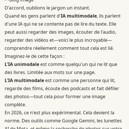
D'accord, oublions le jargon un instant.
Quand les gens parlent d'
IA multimodale
, ils parlent
d'une IA qui ne se contente pas de lire du texte. Elle
peut aussi regarder des images, écouter de l'audio,
regarder des vidéos et—voici le plus incroyable—
comprendre réellement comment tout cela est lié.
Imaginez-le de cette façon :
L'IA unimodale
est comme quelqu'un qui ne lit que
des livres. Limitée aux mots sur une page.
L'IA multimodale
est comme une personne qui lit,
regarde des films, écoute des podcasts et fait défiler
des photos—tout cela pour former une image
complète.
En 2026,
ce n'est plus expérimental
. Cela devient la
norme. Des outils comme Google Gemini, les lunettes
AI de Meta, et même la recherche de photos sur votre