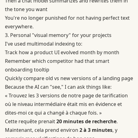
Then a chat model summarizes and rewrites them in
the tone you want
You're no longer punished for not having perfect text
everywhere.
3. Personal "visual memory" for your projects
I've used multimodal indexing to:
Track how a product UI evolved month by month
Remember which competitor had that smart
onboarding tooltip
Quickly compare old vs new versions of a landing page
Because the AI can "see," I can ask things like:
« Trouvez les 3 versions de notre page de tarification
où le niveau intermédiaire était mis en évidence et
dites-moi ce qui a changé à chaque fois. »
Cette requête prenait
20 minutes de recherche
.
Maintenant, cela prend environ
2 à 3 minutes
, y