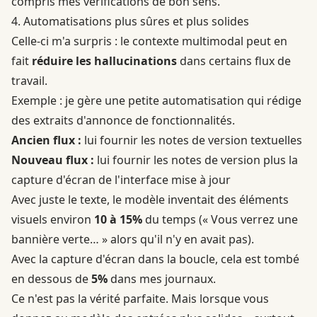
compris mes vérifications de bon sens.
4. Automatisations plus sûres et plus solides
Celle-ci m'a surpris : le contexte multimodal peut en
fait
réduire les hallucinations
dans certains flux de
travail.
Exemple : je gère une petite automatisation qui rédige
des extraits d'annonce de fonctionnalités.
Ancien flux :
lui fournir les notes de version textuelles
Nouveau flux :
lui fournir les notes de version plus la
capture d'écran de l'interface mise à jour
Avec juste le texte, le modèle inventait des éléments
visuels environ
10 à 15%
du temps (« Vous verrez une
bannière verte… » alors qu'il n'y en avait pas).
Avec la capture d'écran dans la boucle, cela est tombé
en dessous de
5%
dans mes journaux.
Ce n'est pas la vérité parfaite. Mais lorsque vous