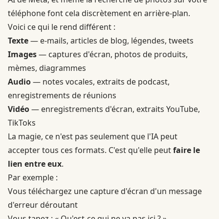
téléphone
font cela discrètement en arrière-plan
.
Voici ce qui le rend différent :
Texte
— e-mails, articles de blog, légendes, tweets
Images
— captures d'écran, photos de produits,
mèmes, diagrammes
Audio
— notes vocales, extraits de podcast,
enregistrements de réunions
Vidéo
— enregistrements d'écran, extraits YouTube,
TikToks
La magie, ce n'est pas seulement que l'IA peut
accepter tous ces formats. C'est qu'elle peut
faire le
lien entre eux
.
Par exemple :
Vous téléchargez une capture d'écran d'un message
d'erreur déroutant
Vous tapez : « Qu'est-ce qui ne va pas ici ? »