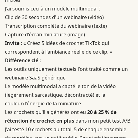
J'ai soumis ceci à un modèle multimodal :
Clip de 30 secondes d'un webinaire (vidéo)
Transcription complète du webinaire (texte)
Capture d'écran miniature (image)
Invite :
« Créez 5 idées de crochet TikTok qui
correspondent à l'ambiance réelle de ce clip. »
Différence clé :
Les outils uniquement textuels l'ont traité comme un
webinaire SaaS générique
Le modèle multimodal a capté le ton de la vidéo
(légèrement sarcastique, décontracté) et la
couleur/l'énergie de la miniature
Les crochets qu'il a générés ont eu
20 à 25 % de
rétention de crochet en plus
dans mon petit test A/B.
J'ai testé 10 crochets au total, 5 de chaque ensemble
de modèles, sur un petit public. Pas statistiquement