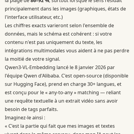
la plage de
86–92 %
, surtout lorsque le sens résidait
principalement dans les images (graphiques, états de
l'interface utilisateur, etc.)
Les chiffres exacts varieront selon l'ensemble de
données, mais le schéma est cohérent : si votre
contenu n'est pas uniquement du texte, les
intégrations multimodales vous aident à ne pas perdre
la moitié de votre signal.
Qwen3-VL-Embedding
lancé le 8 janvier 2026 par
l'équipe Qwen d'Alibaba. C'est open-source (disponible
sur Hugging Face), prend en charge 30+ langues, et
est conçu pour le « any-to-any » matching — reliant
une requête textuelle à un extrait vidéo sans avoir
besoin de tags parfaits.
Imaginez-le ainsi :
« C'est la partie qui fait que mes images et textes