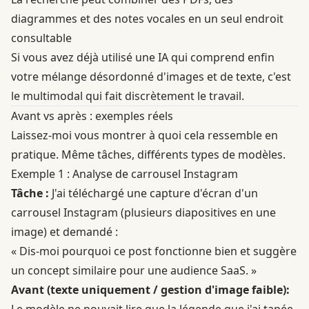
diagrammes et des notes vocales en un seul endroit
consultable
Si vous avez déjà utilisé une IA qui comprend enfin
votre mélange désordonné d'images et de texte, c'est
le multimodal qui fait discrètement le travail.
Avant vs après : exemples réels
Laissez-moi vous montrer à quoi cela ressemble en
pratique. Même tâches, différents types de modèles.
Exemple 1 : Analyse de carrousel Instagram
Tâche :
J'ai téléchargé une capture d'écran d'un
carrousel Instagram (plusieurs diapositives en une
image) et demandé :
« Dis-moi pourquoi ce post fonctionne bien et suggère
un concept similaire pour une audience SaaS. »
Avant (texte uniquement / gestion d'image faible):
Le modèle ne pouvait lire que la légende que j'ai tapée