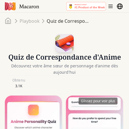
Accueil
Playbook
Quiz de Correspondance d'Anime
Quiz de Correspondance d'Anime
Découvrez votre âme sœur de personnage d'anime dès
aujourd'hui
Obtenu
3.1K
Glissez pour voir plus