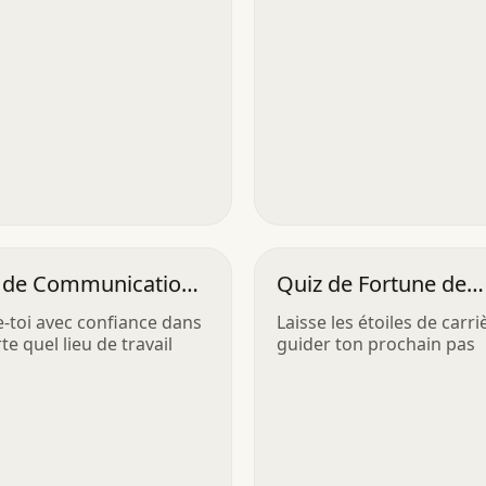
 de Communication
Quiz de Fortune de
vail
Carrière
-toi avec confiance dans
Laisse les étoiles de carri
e quel lieu de travail
guider ton prochain pas