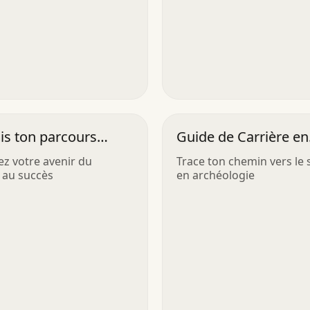
is ton parcours
Guide de Carrière en
ssionnel
Archéologie
z votre avenir du
Trace ton chemin vers le 
 au succès
en archéologie