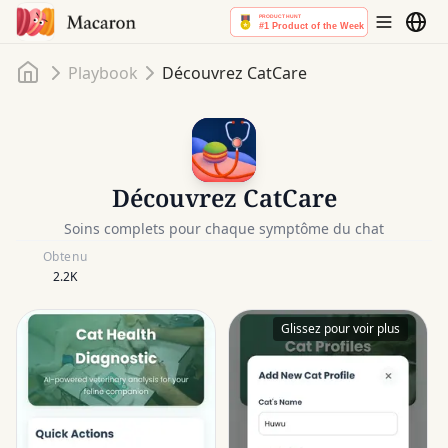
Accueil
Playbook
Découvrez CatCare
Découvrez CatCare
Soins complets pour chaque symptôme du chat
Obtenu
2.2K
Glissez pour voir plus