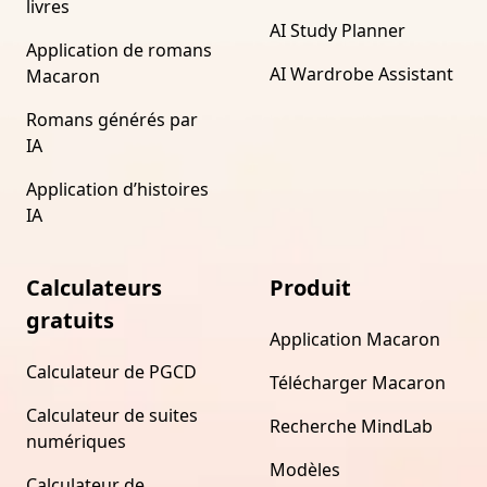
livres
AI Study Planner
Application de romans
AI Wardrobe Assistant
Macaron
Romans générés par
IA
Application d’histoires
IA
Calculateurs
Produit
gratuits
Application Macaron
Calculateur de PGCD
Télécharger Macaron
Calculateur de suites
Recherche MindLab
numériques
Modèles
Calculateur de