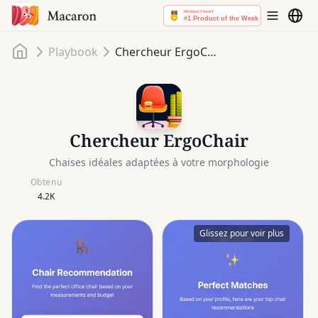
Accueil
Playbook
Chercheur ErgoChair
Chercheur ErgoChair
Chaises idéales adaptées à votre morphologie
Obtenu
4.2K
Glissez pour voir plus