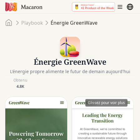
Accueil
Playbook
Énergie GreenWave
Énergie GreenWave
L'énergie propre alimente le futur de demain aujourd'hui
Obtenu
4.8K
Glissez pour voir plus