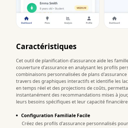
Caractéristiques
Cet outil de planification d'assurance aide les famil
couverture d'assurance en analysant les profils pers
combinaisons personnalisées de plans d'assurance éd
travers des graphiques interactifs et identifie les la
en temps réel et des projections de coûts, permettan
instantanément des recommandations mises à jour, 
leurs besoins spécifiques et leur capacité financière
Configuration Familiale Facile
Créez des profils d'assurance personnalisés pou