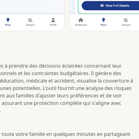
les à prendre des décisions éclairées concernant leur
onnels et les contraintes budgétaires. Il génère des
ucation, médicale et accident, visualise la couverture à
cunes potentielles. L'outil fournit une analyse des risques
t aux familles d'ajuster leurs préférences et de voir
assurant une protection complète qui s'aligne avec
.
r toute votre famille en quelques minutes en partageant