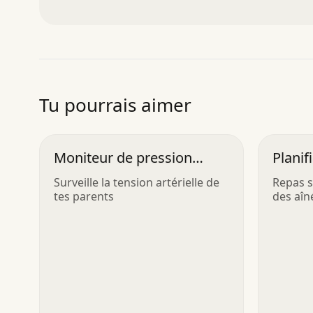
Tu pourrais aimer
Moniteur de pression
Planif
artérielle pour parents
pour 
Surveille la tension artérielle de
Repas s
tes parents
des aîn