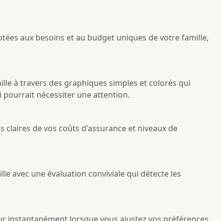
es aux besoins et au budget uniques de votre famille,
ille à travers des graphiques simples et colorés qui
 pourrait nécessiter une attention.
ns claires de vos coûts d'assurance et niveaux de
le avec une évaluation conviviale qui détecte les
ur instantanément lorsque vous ajustez vos préférences