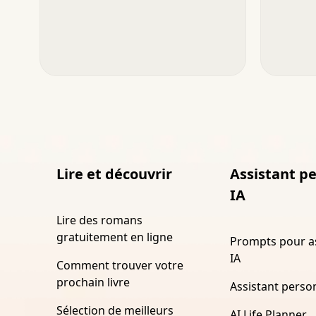
Lire et découvrir
Assistant p
IA
Lire des romans
gratuitement en ligne
Prompts pour a
IA
Comment trouver votre
prochain livre
Assistant perso
Sélection de meilleurs
AI Life Planner