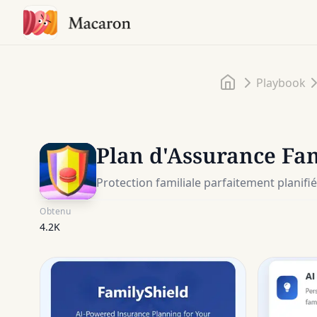
Accueil
Playbook
Plan d'Assurance Fam
Protection familiale parfaitement planifi
Obtenu
4.2K