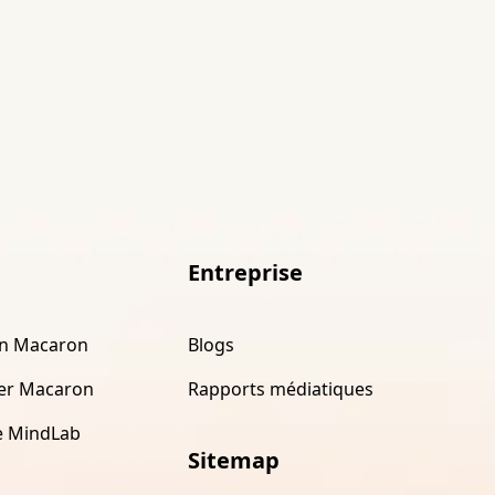
Entreprise
on Macaron
Blogs
er Macaron
Rapports médiatiques
e MindLab
Sitemap