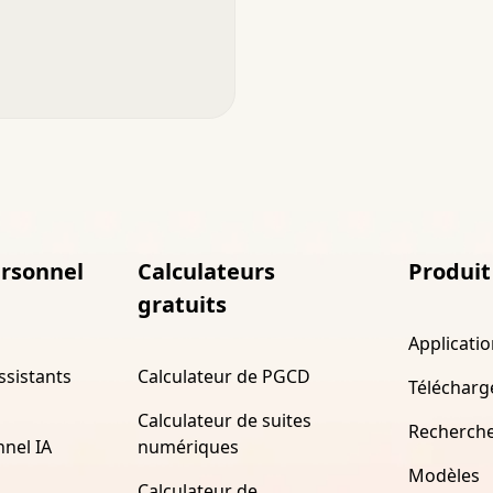
ersonnel
Calculateurs
Produit
gratuits
Applicati
ssistants
Calculateur de PGCD
Télécharg
Calculateur de suites
Recherch
nnel IA
numériques
Modèles
Calculateur de