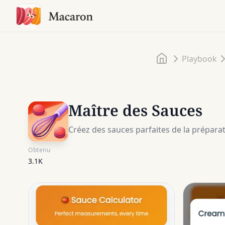
Accueil
Playbook
Maître des Sauces
Créez des sauces parfaites de la prépara
Obtenu
3.1K