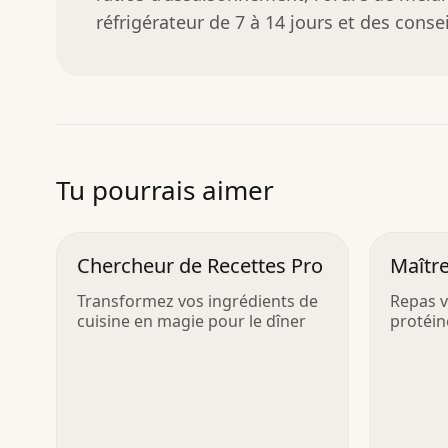
réfrigérateur de 7 à 14 jours et des consei
Tu pourrais aimer
Chercheur de Recettes Pro
Maîtr
Végét
Transformez vos ingrédients de
Repas v
cuisine en magie pour le dîner
protéin
planète