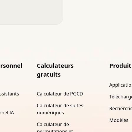
ersonnel
Calculateurs
Produit
gratuits
Applicati
ssistants
Calculateur de PGCD
Télécharg
Calculateur de suites
Recherch
nnel IA
numériques
Modèles
Calculateur de
permutations et