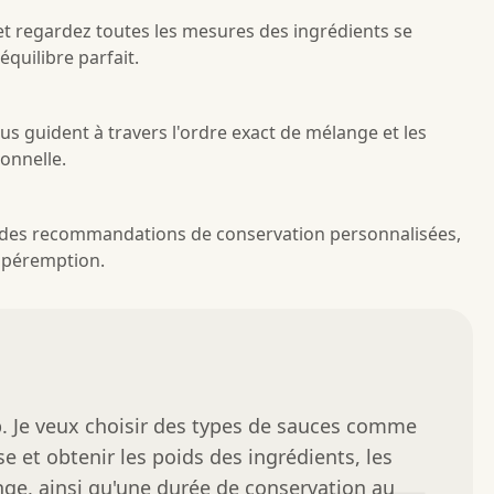
 et regardez toutes les mesures des ingrédients se
quilibre parfait.
vous guident à travers l'ordre exact de mélange et les
onnelle.
 des recommandations de conservation personnalisées,
e péremption.
 Je veux choisir des types de sauces comme 
ise et obtenir les poids des ingrédients, les 
ge, ainsi qu'une durée de conservation au 