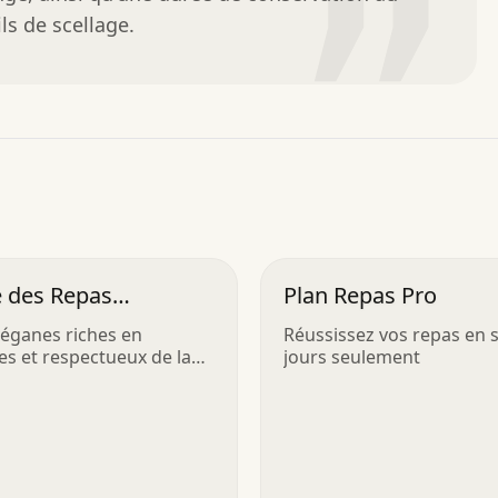
”
ls de scellage.
e des Repas
Plan Repas Pro
aliens
éganes riches en
Réussissez vos repas en 
es et respectueux de la
jours seulement