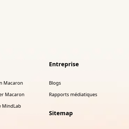
Entreprise
on Macaron
Blogs
er Macaron
Rapports médiatiques
e MindLab
Sitemap