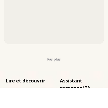
Pas plus
Lire et découvrir
Assistant
personnel IA
Lire des romans
gratuitement en ligne
Prompts pour
assistants IA
Comment trouver