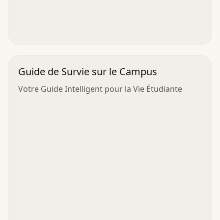
Guide de Survie sur le Campus
Votre Guide Intelligent pour la Vie Étudiante