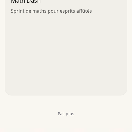
Math Dash
Sprint de maths pour esprits affûtés
Pas plus