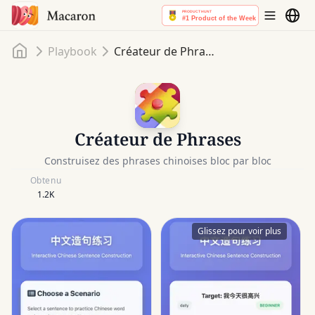
Accueil
Playbook
Créateur de Phrases
Créateur de Phrases
Construisez des phrases chinoises bloc par bloc
Obtenu
1.2K
Glissez pour voir plus