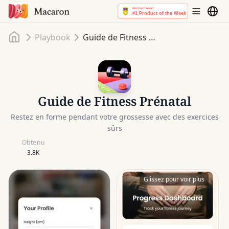
Accueil
Playbook
Guide de Fitness Prénatal
Guide de Fitness Prénatal
Restez en forme pendant votre grossesse avec des exercices
sûrs
Obtenu
3.8K
Glissez pour voir plus