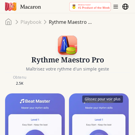
Accueil
Playbook
Rythme Maestro Pro
Rythme Maestro Pro
Maîtrisez votre rythme d'un simple geste
Obtenu
2.5K
Glissez pour voir plus