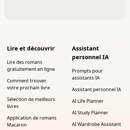
Lire et découvrir
Assistant
personnel IA
Lire des romans
gratuitement en ligne
Prompts pour
assistants IA
Comment trouver
votre prochain livre
Assistant personnel IA
Sélection de meilleurs
AI Life Planner
livres
AI Study Planner
Application de romans
AI Wardrobe Assistant
Macaron