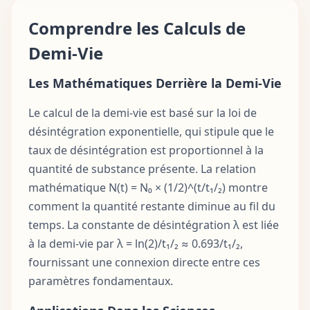
Comprendre les Calculs de
Demi-Vie
Les Mathématiques Derrière la Demi-Vie
Le calcul de la demi-vie est basé sur la loi de
désintégration exponentielle, qui stipule que le
taux de désintégration est proportionnel à la
quantité de substance présente. La relation
mathématique N(t) = N₀ × (1/2)^(t/t₁/₂) montre
comment la quantité restante diminue au fil du
temps. La constante de désintégration λ est liée
à la demi-vie par λ = ln(2)/t₁/₂ ≈ 0.693/t₁/₂,
fournissant une connexion directe entre ces
paramètres fondamentaux.