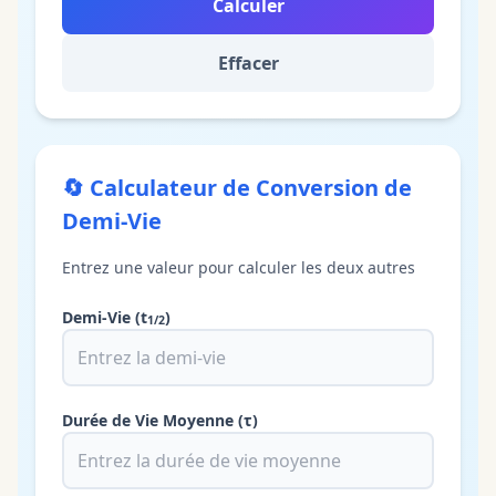
Calculer
Effacer
🔄
Calculateur de Conversion de
Demi-Vie
Entrez une valeur pour calculer les deux autres
Demi-Vie
(t
)
1/2
Durée de Vie Moyenne
(τ)