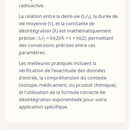
radioactive.
La relation entre la demi-vie (t₁/₂), la durée de
vie moyenne (τ), et la constante de
désintégration (λ) est mathématiquement
précise : t₁/₂ = ln(2)/λ = τ × ln(2), permettant
des conversions précises entre ces
paramètres.
Les meilleures pratiques incluent la
vérification de l'exactitude des données
d'entrée, la compréhension du contexte
(isotope, médicament, ou produit chimique),
et l'utilisation de la formule correcte de
désintégration exponentielle pour votre
application spécifique.