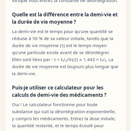
lorsque vous entrez la constante de désintégration.
Quelle est la différence entre la demi-vie et
la durée de vie moyenne ?
La demi-vie est le temps pour qu'une quantité se
réduise à 50 % de sa valeur initiale, tandis que la
durée de vie moyenne (τ) est le temps moyen
qu'une particule existe avant de se désintégrer.
Elles sont liées par : τ = t₁/₂/ln(2) ≈ 1.443 × t₁/₂. La
durée de vie moyenne est toujours plus longue que
la demi-vie.
Puis-je utiliser ce calculateur pour les
calculs de demi-vie des médicaments ?
Oui ! Le calculateur fonctionne pour toute
substance qui suit la désintégration exponentielle,
y compris les médicaments. Entrez la dose initiale,
la quantité restante, et le temps écoulé pour