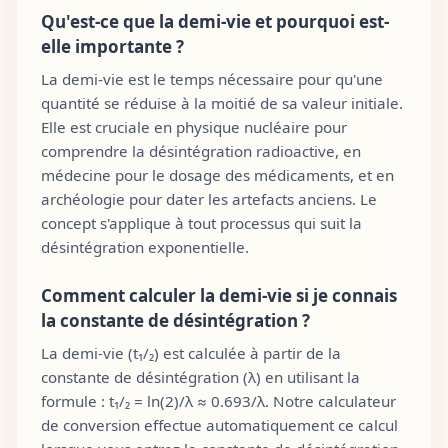
Qu'est-ce que la demi-vie et pourquoi est-
elle importante ?
La demi-vie est le temps nécessaire pour qu'une
quantité se réduise à la moitié de sa valeur initiale.
Elle est cruciale en physique nucléaire pour
comprendre la désintégration radioactive, en
médecine pour le dosage des médicaments, et en
archéologie pour dater les artefacts anciens. Le
concept s'applique à tout processus qui suit la
désintégration exponentielle.
Comment calculer la demi-vie si je connais
la constante de désintégration ?
La demi-vie (t₁/₂) est calculée à partir de la
constante de désintégration (λ) en utilisant la
formule : t₁/₂ = ln(2)/λ ≈ 0.693/λ. Notre calculateur
de conversion effectue automatiquement ce calcul