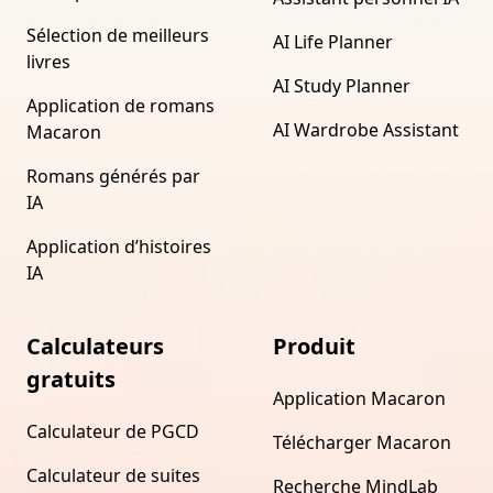
Sélection de meilleurs
AI Life Planner
livres
AI Study Planner
Application de romans
AI Wardrobe Assistant
Macaron
Romans générés par
IA
Application d’histoires
IA
Calculateurs
Produit
gratuits
Application Macaron
Calculateur de PGCD
Télécharger Macaron
Calculateur de suites
Recherche MindLab