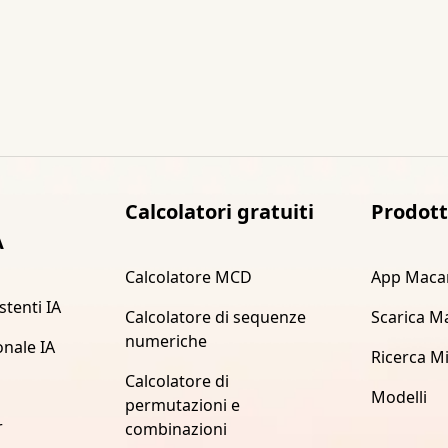
Calcolatori gratuiti
Prodot
A
Calcolatore MCD
App Maca
stenti IA
Calcolatore di sequenze
Scarica M
numeriche
onale IA
Ricerca M
Calcolatore di
Modelli
permutazioni e
r
combinazioni