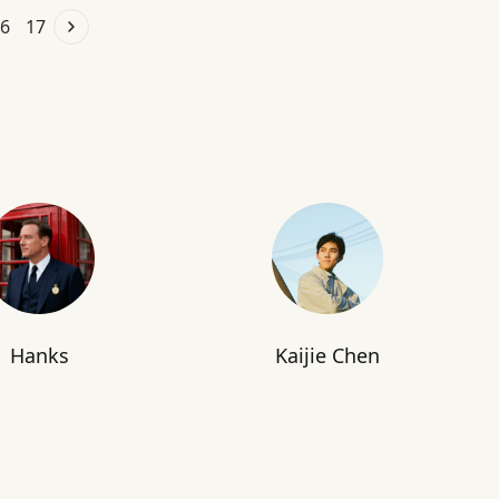
6
17
Hanks
Kaijie Chen