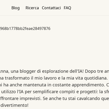
Blog
Ricerca
Contattaci
FAQ
968b1778bb2feae28497876
nna, una blogger di esplorazione dell'IA! Dopo tre a
 ha trasformato il mio lavoro e la mia vita quotidiana.
i ha anche mantenuta in costante apprendimento. 
 utilizzo l'IA per semplificare compiti e progetti: la s
ffrontare imprevisti. Se anche tu stai cavalcando que
 divertimento!