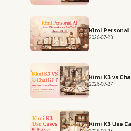
Kimi Personal
2026-07-28
Kimi K3 vs Ch
2026-07-27
Kimi K3 Use C
2026-07-25