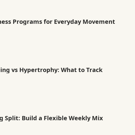
tness Programs for Everyday Movement
ning vs Hypertrophy: What to Track
g Split: Build a Flexible Weekly Mix