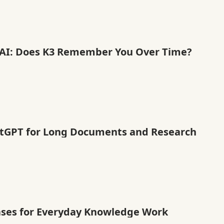
 AI: Does K3 Remember You Over Time?
atGPT for Long Documents and Research
ases for Everyday Knowledge Work