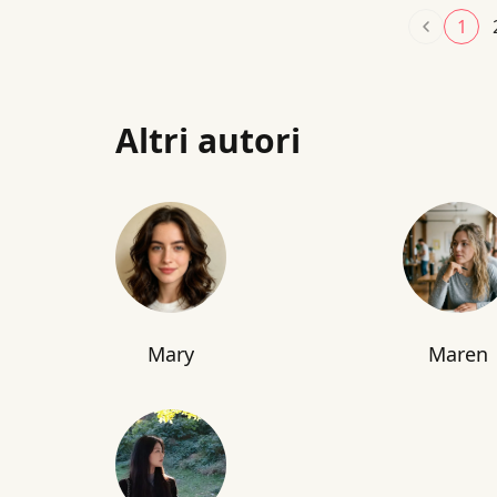
1
Altri autori
Mary
Maren