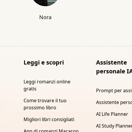
Nora
Leggi e scopri
Assistente
personale I
Leggi romanzi online
gratis
Prompt per assi
Come trovare il tuo
Assistente pers
prossimo libro
AI Life Planner
Migliori libri consigliati
AI Study Planne
App di romanzi Macaron