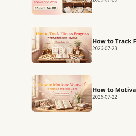
How to Track 
2026-07-23
How to Motiva
2026-07-22