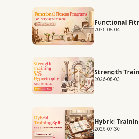
Functional Fi
2026-08-04
Strength Trai
2026-08-03
Hybrid Trainin
2026-07-30