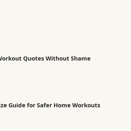
Workout Quotes Without Shame
Size Guide for Safer Home Workouts