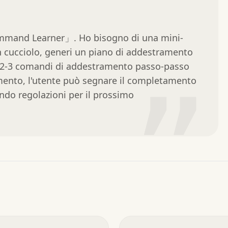
mand Learner」. Ho bisogno di una mini-
un cucciolo, generi un piano di addestramento 
e 2-3 comandi di addestramento passo-passo 
ento, l'utente può segnare il completamento 
”
do regolazioni per il prossimo 