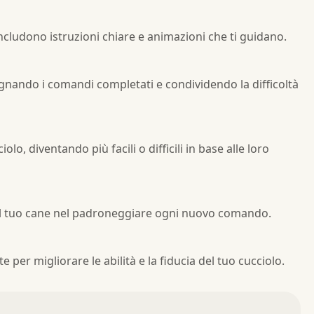
ncludono istruzioni chiare e animazioni che ti guidano.
egnando i comandi completati e condividendo la difficoltà
olo, diventando più facili o difficili in base alle loro
il tuo cane nel padroneggiare ogni nuovo comando.
e per migliorare le abilità e la fiducia del tuo cucciolo.