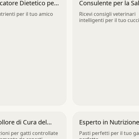
icatore Dietetico per
Consulente per la Sa
li
degli Animali
trienti per il tuo amico
Ricevi consigli veterinari
intelligenti per il tuo cucc
llore di Cura del
Esperto in Nutrizion
Animali
ioni per gatti controllate
Pasti perfetti per il tuo g