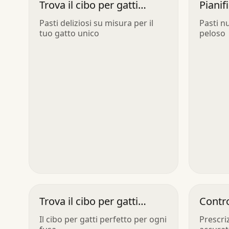
Trova il cibo per gatti
Pianif
ideale
Anima
Pasti deliziosi su misura per il
Pasti nu
tuo gatto unico
peloso
Trova il cibo per gatti
Contro
perfetto
Gatto
Il cibo per gatti perfetto per ogni
Prescriz