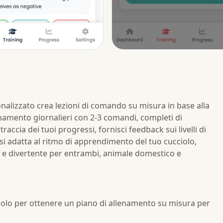
lizzato crea lezioni di comando su misura in base alla
llenamento giornalieri con 2-3 comandi, completi di
raccia dei tuoi progressi, fornisci feedback sui livelli di
si adatta al ritmo di apprendimento del tuo cucciolo,
 e divertente per entrambi, animale domestico e
cciolo per ottenere un piano di allenamento su misura per