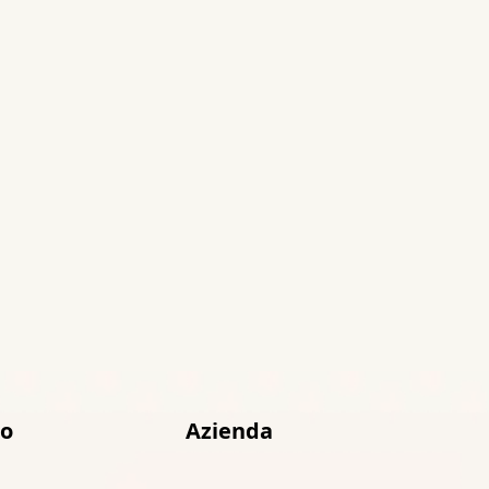
to
Azienda