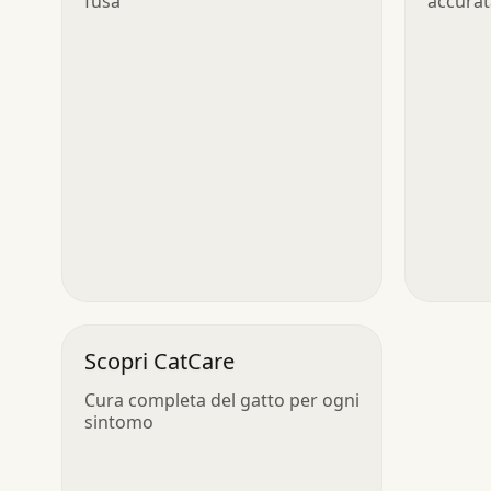
fusa
accurat
Scopri CatCare
Cura completa del gatto per ogni
sintomo