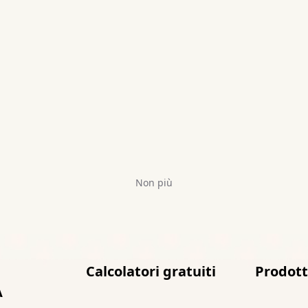
Non più
Calcolatori gratuiti
Prodot
A