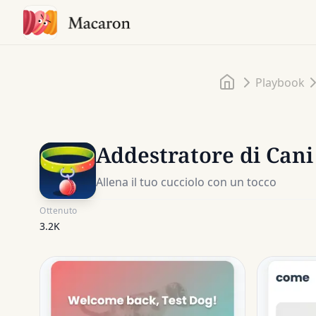
Home
Playbook
Addestratore di Cani
Allena il tuo cucciolo con un tocco
Ottenuto
3.2K