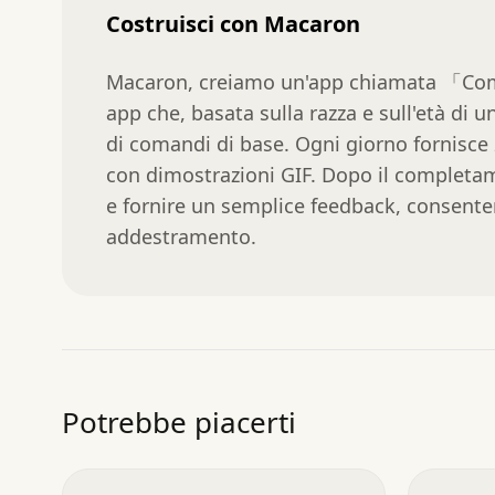
Costruisci con Macaron
Macaron, creiamo un'app chiamata 「Com
app che, basata sulla razza e sull'età di 
di comandi di base. Ogni giorno fornisc
con dimostrazioni GIF. Dopo il completam
e fornire un semplice feedback, consenten
addestramento.
Potrebbe piacerti