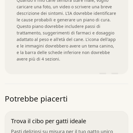
Quando il mio cane sembra stare male, voglio 
caricare una foto, un video o scrivere una breve 
descrizione dei sintomi. L'IA dovrebbe identificare 
le cause probabili e generare un piano di cura. 
Questo piano dovrebbe includere passi di 
trattamento, suggerimenti di farmaci e dosaggio 
adattato al peso e all'età del cane. L'icona dell'app 
e le immagini dovrebbero avere un tema canino, 
e la barra delle schede inferiore non dovrebbe 
avere più di 4 sezioni.
”
Potrebbe piacerti
Trova il cibo per gatti ideale
Pasti deliziosi su misura per il tuo gatto unico