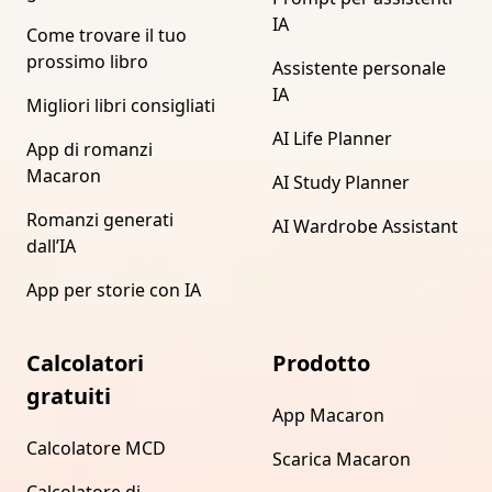
IA
Come trovare il tuo
prossimo libro
Assistente personale
IA
Migliori libri consigliati
AI Life Planner
App di romanzi
Macaron
AI Study Planner
Romanzi generati
AI Wardrobe Assistant
dall’IA
App per storie con IA
Calcolatori
Prodotto
gratuiti
App Macaron
Calcolatore MCD
Scarica Macaron
Calcolatore di