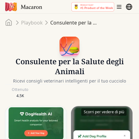
Home
Playbook
Consulente per la Salute degli Animali
Consulente per la Salute degli
Animali
Ricevi consigli veterinari intelligenti per il tuo cucciolo
Ottenuto
4.5K
Scorri per vedere di più