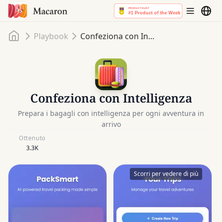
Home
Playbook
Confeziona con Intelligenza
Confeziona con Intelligenza
Prepara i bagagli con intelligenza per ogni avventura in
arrivo
Ottenuto
3.3K
Scorri per vedere di più