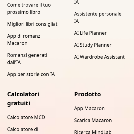
IA
Come trovare il tuo
prossimo libro
Assistente personale
IA
Migliori libri consigliati
AI Life Planner
App di romanzi
Macaron
AI Study Planner
Romanzi generati
AI Wardrobe Assistant
dall’IA
App per storie con IA
Calcolatori
Prodotto
gratuiti
App Macaron
Calcolatore MCD
Scarica Macaron
Calcolatore di
Ricerca MindLab