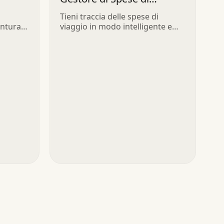
Viaggio
Tieni traccia delle spese di
entura
viaggio in modo intelligente e
scopri di più