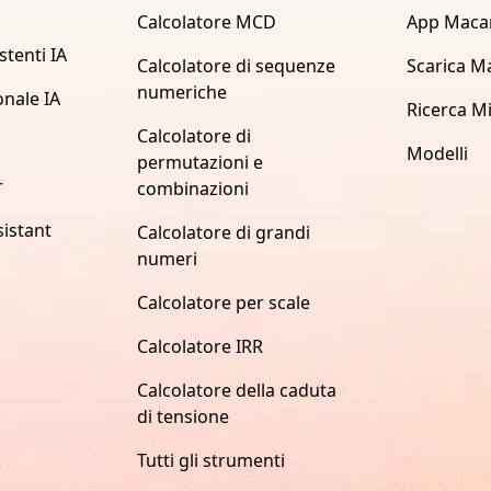
Calcolatore MCD
App Maca
stenti IA
Calcolatore di sequenze
Scarica M
numeriche
onale IA
Ricerca M
Calcolatore di
Modelli
permutazioni e
r
combinazioni
istant
Calcolatore di grandi
numeri
Calcolatore per scale
Calcolatore IRR
Calcolatore della caduta
di tensione
Tutti gli strumenti