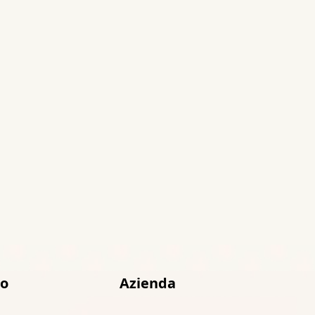
to
Azienda