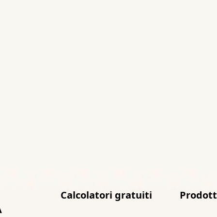
Calcolatori gratuiti
Prodot
A