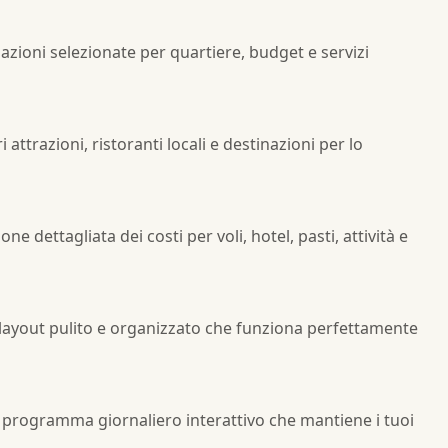
zioni selezionate per quartiere, budget e servizi
 attrazioni, ristoranti locali e destinazioni per lo
ne dettagliata dei costi per voli, hotel, pasti, attività e
n layout pulito e organizzato che funziona perfettamente
 programma giornaliero interattivo che mantiene i tuoi