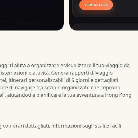
i ti aiuta a organizzare e visualizzare il tuo viaggio da
istemazioni e attività. Genera rapporti di viaggio
, itinerari personalizzabili di 5 giorni e dettagliati
sente di navigare tra sezioni organizzate che coprono
cali, aiutandoti a pianificare la tua avventura a Hong Kong
on orari dettagliati, informazioni sugli scali e facili