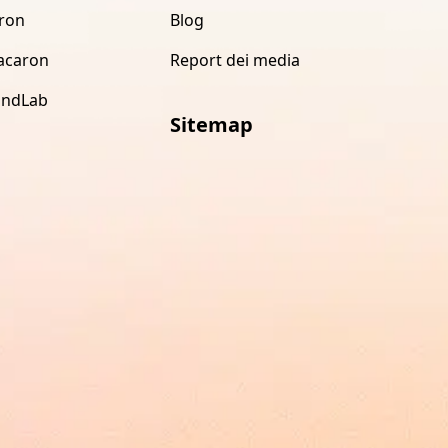
ron
Blog
acaron
Report dei media
indLab
Sitemap