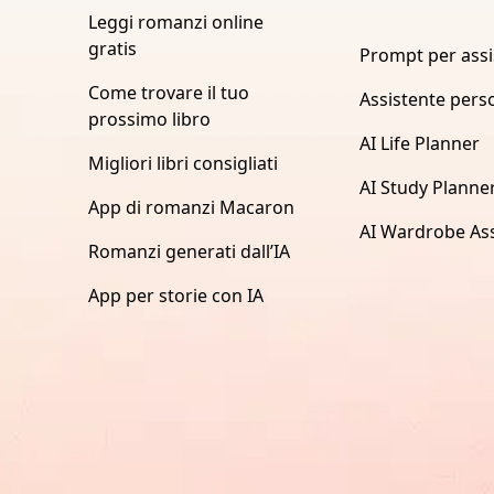
Leggi romanzi online
gratis
Prompt per assi
Come trovare il tuo
Assistente pers
prossimo libro
AI Life Planner
Migliori libri consigliati
AI Study Planne
App di romanzi Macaron
AI Wardrobe Ass
Romanzi generati dall’IA
App per storie con IA