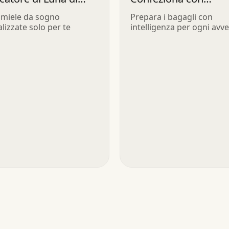
Intelligenza
 miele da sogno
Prepara i bagagli con
lizzate solo per te
intelligenza per ogni avv
in arrivo