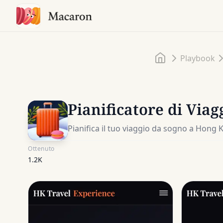
Home
Playbook
Pianificatore di Viag
Pianifica il tuo viaggio da sogno a Hong
Ottenuto
1.2K