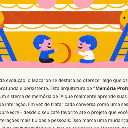
da evolução, o Macaron se destaca ao oferecer algo que o
ofunda e persistente. Esta arquitetura de
"Memória Prof
m sistema de memória de IA que realmente aprende suas p
da interação. Em vez de tratar cada conversa como uma se
sobre
você
– desde o seu café favorito até o projeto que voc
terações mais fluidas e pessoais. Isso marca uma mudança