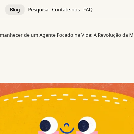
Blog
Pesquisa
Contate-nos
FAQ
manhecer de um Agente Focado na Vida: A Revolução da 
te Focado na Vida: A Revolução da Memória Profunda da 