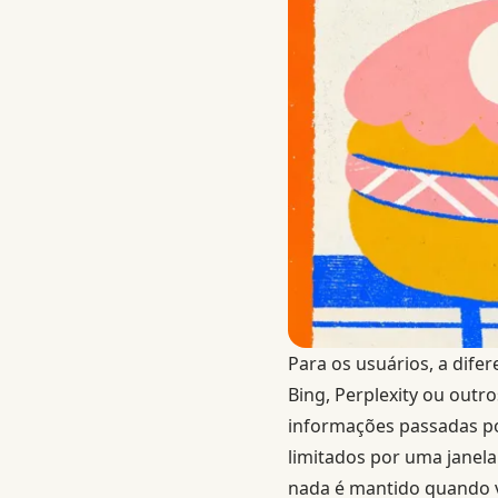
Para os usuários, a dif
Bing, Perplexity ou outro
informações passadas po
limitados por uma janela
nada é mantido quando v