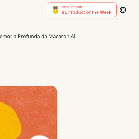
Memória Profunda da Macaron AI
Macaron AI