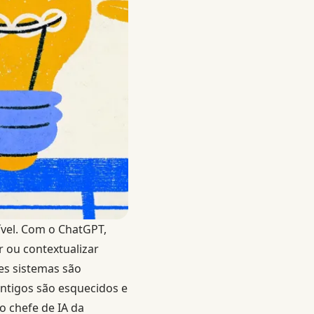
vel. Com o ChatGPT,
r ou contextualizar
es sistemas são
antigos são esquecidos e
 chefe de IA da