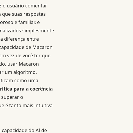
ez o usuário comentar
 que suas respostas
oso e familiar, e
onalizados simplesmente
a diferença entre
 capacidade de Macaron
em vez de você ter que
ado, usar Macaron
ar um algoritmo.
ntificam como uma
rítica para a coerência
o superar o
é tanto mais intuitiva
 capacidade do AI de