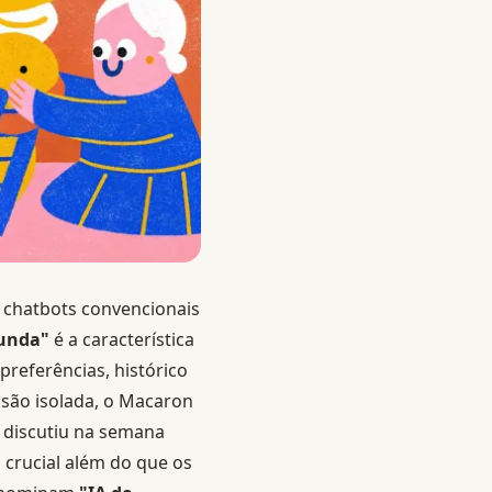
s chatbots convencionais
unda"
é a característica
referências, histórico
ssão isolada, o Macaron
ê discutiu na semana
 crucial além do que os