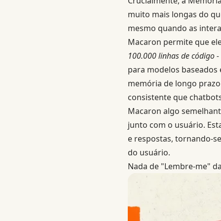
Crucialmente, a Memória
muito mais longas do qu
mesmo quando as intera
Macaron permite que el
100.000 linhas de código -
para modelos baseados e
memória de longo prazo 
consistente que chatbot
Macaron algo semelhante
junto com o usuário. Es
e respostas, tornando-se
do usuário.
Nada de "Lembre-me" da