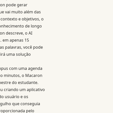
ron pode gerar
ue vai muito além das
contexto e objetivos, o
conhecimento de longo
on descreve, o AI
o… em apenas 15
as palavras, você pode
uirá uma solução
 campus com uma agenda
nco minutos, o Macaron
mestre do estudante.
u criando um aplicativo
do usuário e os
orgulho que conseguia
proporcionada pelo