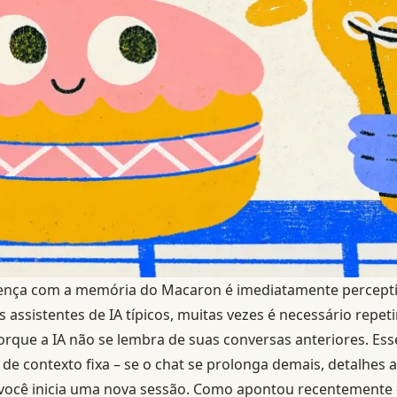
erença com a memória do Macaron é imediatamente perceptí
s assistentes de IA típicos, muitas vezes é necessário repeti
rque a IA não se lembra de suas conversas anteriores. Ess
 de contexto fixa – se o chat se prolonga demais, detalhes 
ocê inicia uma nova sessão. Como apontou recentemente o