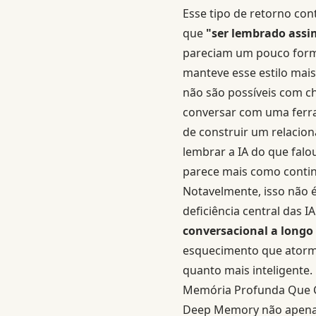
Esse tipo de retorno con
que
"ser lembrado assim
pareciam um pouco forma
manteve esse estilo mai
não são possíveis com c
conversar com uma ferr
de construir um relacio
lembrar a IA do que falo
parece mais como contin
Notavelmente, isso não 
deficiência central das 
conversacional a longo
esquecimento que atorme
quanto mais inteligente.
Memória Profunda Que C
Deep Memory não apenas 