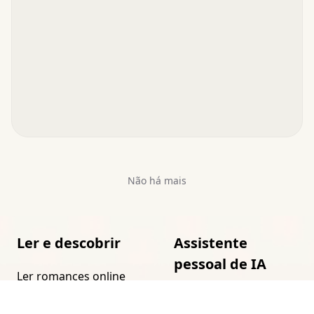
Não há mais
Ler e descobrir
Assistente
pessoal de IA
Ler romances online
grátis
Prompts para
assistentes de IA