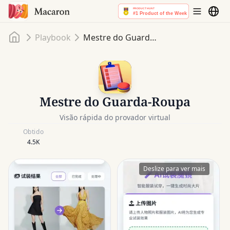
Início
Playbook
Mestre do Guarda-Roupa
Mestre do Guarda-Roupa
Visão rápida do provador virtual
Obtido
4.5K
Deslize para ver mais