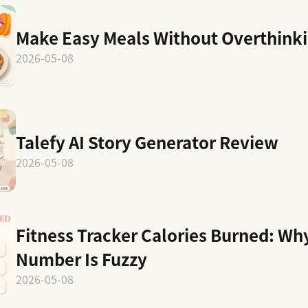
Make Easy Meals Without Overthinki
2026-05-08
Talefy AI Story Generator Review
2026-05-08
Fitness Tracker Calories Burned: Wh
Number Is Fuzzy
2026-05-08