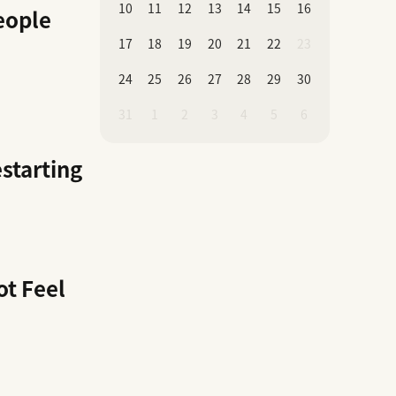
10
11
12
13
14
15
16
eople
17
18
19
20
21
22
23
24
25
26
27
28
29
30
31
1
2
3
4
5
6
starting
t Feel