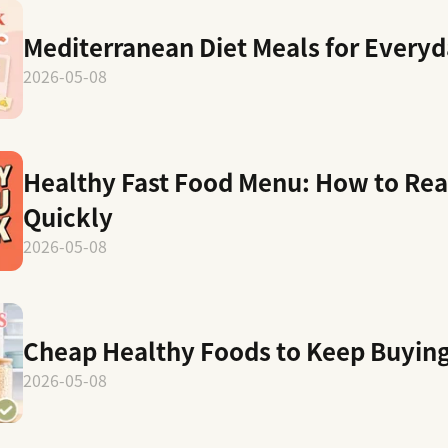
Mediterranean Diet Meals for Every
2026-05-08
Healthy Fast Food Menu: How to Rea
Quickly
2026-05-08
Cheap Healthy Foods to Keep Buyin
2026-05-08