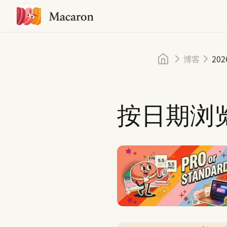
首页
博客
202
按日期浏