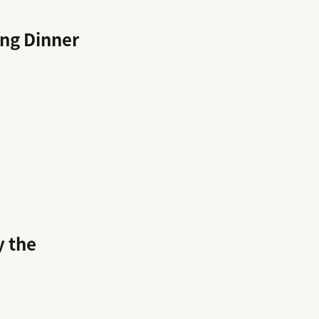
ng Dinner
y the