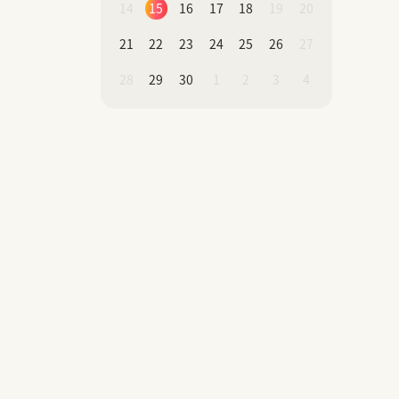
14
15
16
17
18
19
20
21
22
23
24
25
26
27
28
29
30
1
2
3
4