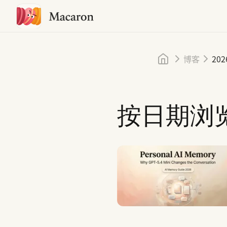
首页
博客
202
按日期浏