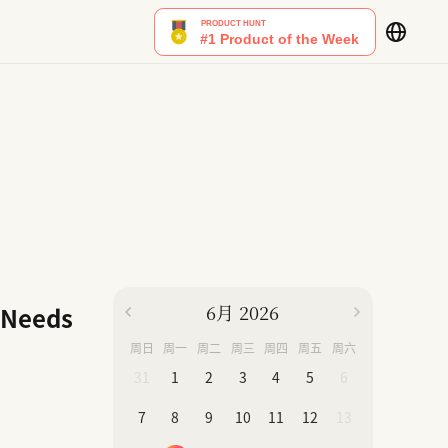
6月 2026
 Needs
周日
周一
周二
周三
周四
周五
周六
31
1
2
3
4
5
6
7
8
9
10
11
12
13