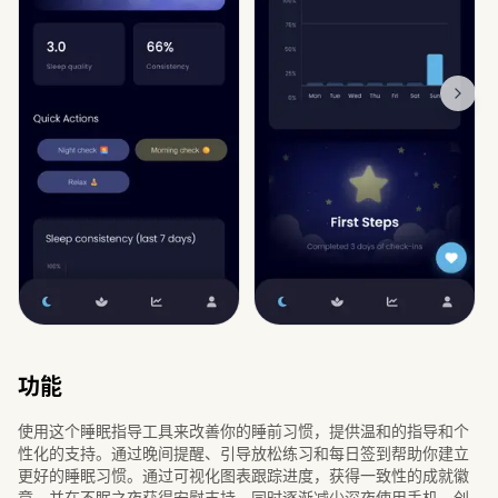
功能
使用这个睡眠指导工具来改善你的睡前习惯，提供温和的指导和个
性化的支持。通过晚间提醒、引导放松练习和每日签到帮助你建立
更好的睡眠习惯。通过可视化图表跟踪进度，获得一致性的成就徽
章，并在不眠之夜获得安慰支持，同时逐渐减少深夜使用手机，创