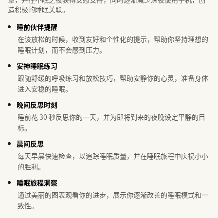
造积极的睡眠关联。
睡前伙伴提醒
在该放松的时候，收到友好和个性化的提示，帮助你坚持理想的
睡眠计划，而不会感到压力。
安神睡眠练习
跟随舒缓的呼吸练习和放松技巧，帮助安静你的心灵，准备身体
进入安稳的睡眠。
晚间反思时刻
睡前花 30 秒反思你的一天，并为即将到来的夜晚设定平静的目
标。
晨间反思
每天早晨快速检查，以追踪睡眠质量，并在睡眠旅程中庆祝小小
的胜利。
睡眠旅程洞察
通过美丽的图表观看你的进步，展示你逐渐改善的睡眠模式和一
致性。