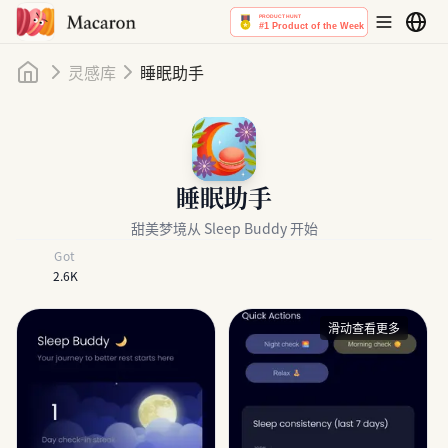
首页
灵感库
睡眠助手
睡眠助手
甜美梦境从 Sleep Buddy 开始
Got
2.6K
滑动查看更多