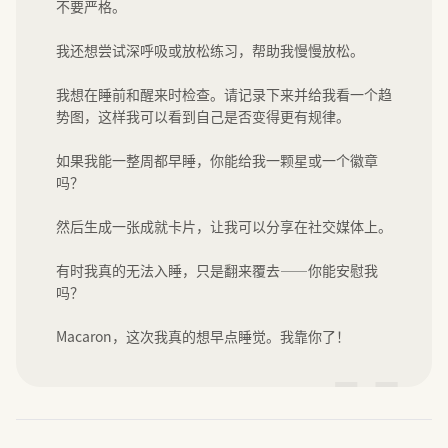
不要严格。

我还想尝试深呼吸或放松练习，帮助我慢慢放松。

我想在睡前和醒来时检查。请记录下来并给我看一个趋
势图，这样我可以看到自己是否变得更有规律。

如果我能一整周都早睡，你能给我一颗星或一个徽章
吗？

然后生成一张成就卡片，让我可以分享在社交媒体上。

有时我真的无法入睡，只是翻来覆去——你能安慰我
吗？

Macaron，这次我真的想早点睡觉。我靠你了！