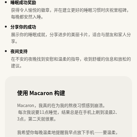
睡眠成功奖励
获得令人愉悦的徽章，并在建立更好的睡眠习惯时庆祝里程碑，
每晚都安然入睡。
分享你的成功
展示你的睡眠成就，分享进步的美丽卡片，适合与朋友和家人分
享。
夜间支持
在不安的夜晚找到安慰和温柔的指导，收到舒缓的信息和放松的
建议。
使用 Macaron 构建
Macaron，我真的在为我的熬夜习惯感到崩溃。

 每次我说要11点睡觉，结果总是在手机上刷到凌晨2、
3点，第二天就很累。

我希望你每晚温柔地提醒我早点放下手机——要温柔，