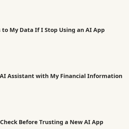
to My Data If I Stop Using an AI App
 AI Assistant with My Financial Information
 Check Before Trusting a New AI App