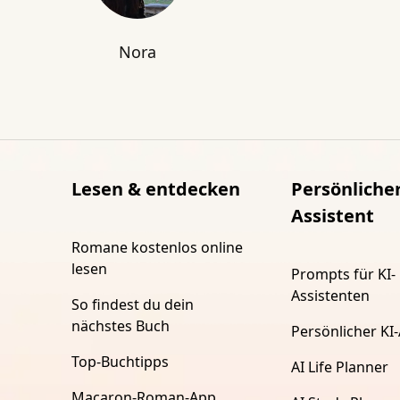
Nora
Lesen & entdecken
Persönlicher
Assistent
Romane kostenlos online
lesen
Prompts für KI-
Assistenten
So findest du dein
nächstes Buch
Persönlicher KI-
Top-Buchtipps
AI Life Planner
Macaron-Roman-App