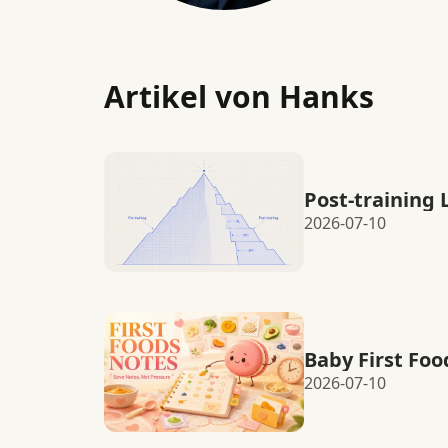
Artikel von Hanks
Post-training
2026-07-10
Baby First Foo
2026-07-10