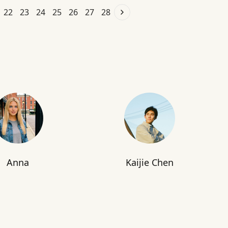
22
23
24
25
26
27
28
Anna
Kaijie Chen