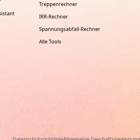
r
Treppenrechner
istant
IRR-Rechner
Spannungsabfall-Rechner
Alle Tools
Datenschutzrichtlinie
Allgemeine Geschäftsbedingun