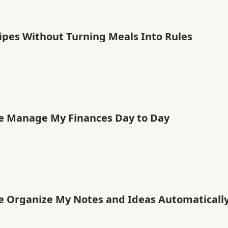
ipes Without Turning Meals Into Rules
e Manage My Finances Day to Day
e Organize My Notes and Ideas Automaticall