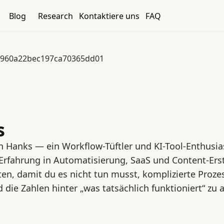
Blog
Research
Kontaktiere uns
FAQ
6960a22bec197ca70365dd01
s
in Hanks — ein Workflow-Tüftler und KI-Tool-Enthusi
 Erfahrung in Automatisierung, SaaS und Content-Erst
ten, damit du es nicht tun musst, komplizierte Proze
 die Zahlen hinter „was tatsächlich funktioniert“ zu 