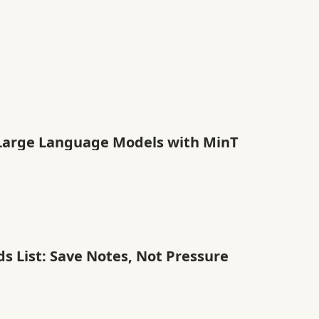
 Large Language Models with MinT
ds List: Save Notes, Not Pressure