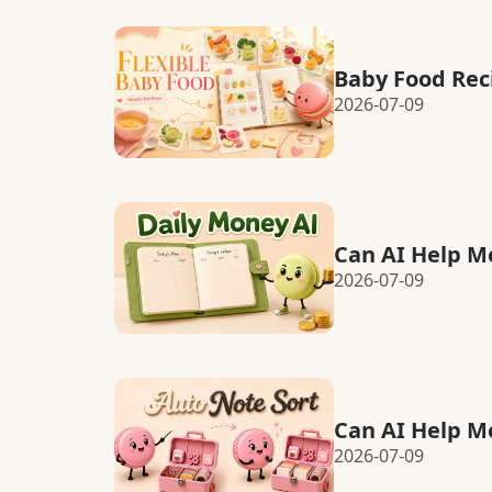
Baby Food Rec
2026-07-09
Can AI Help M
2026-07-09
Can AI Help M
2026-07-09