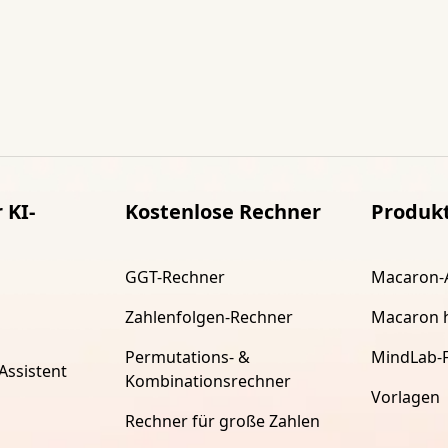
 KI-
Kostenlose Rechner
Produk
GGT-Rechner
Macaron-
Zahlenfolgen-Rechner
Macaron 
Permutations- &
MindLab-
Assistent
Kombinationsrechner
Vorlagen
Rechner für große Zahlen