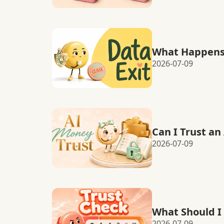
What Happens 
2026-07-09
Can I Trust an
2026-07-09
What Should I
2026-07-09