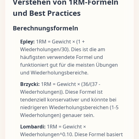
Verstehen von 1RM-Formeln
und Best Practices
Berechnungsformeln
Epley
:
1RM = Gewicht × (1 +
Wiederholungen/30). Dies ist die am
häufigsten verwendete Formel und
funktioniert gut für die meisten Übungen
und Wiederholungsbereiche.
Brzycki
:
1RM = Gewicht × (36/(37 -
Wiederholungen)). Diese Formel ist
tendenziell konservativer und könnte bei
niedrigeren Wiederholungsbereichen (1-5
Wiederholungen) genauer sein.
Lombardi
:
1RM = Gewicht ×
Wiederholungen^0.10. Diese Formel basiert