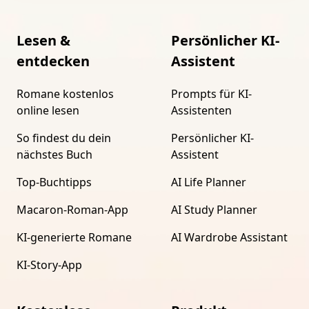
Lesen &
Persönlicher KI-
entdecken
Assistent
Romane kostenlos
Prompts für KI-
online lesen
Assistenten
So findest du dein
Persönlicher KI-
nächstes Buch
Assistent
Top-Buchtipps
AI Life Planner
Macaron-Roman-App
AI Study Planner
KI-generierte Romane
AI Wardrobe Assistant
KI-Story-App