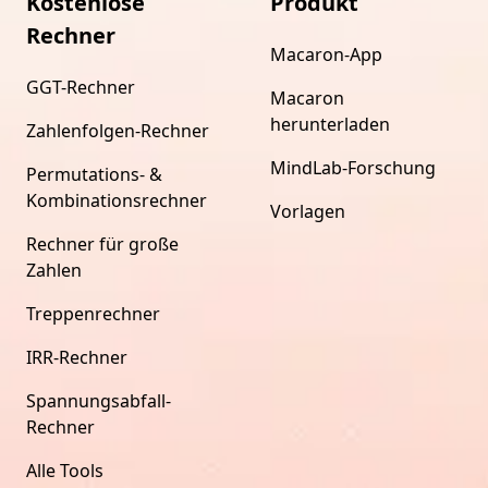
Kostenlose
Produkt
Rechner
Macaron-App
GGT-Rechner
Macaron
herunterladen
Zahlenfolgen-Rechner
MindLab-Forschung
Permutations- &
Kombinationsrechner
Vorlagen
Rechner für große
Zahlen
Treppenrechner
IRR-Rechner
Spannungsabfall-
Rechner
Alle Tools