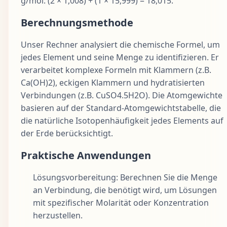
g/mol: (2 × 1,008) + (1 × 15,999) = 18,015.
Berechnungsmethode
Unser Rechner analysiert die chemische Formel, um
jedes Element und seine Menge zu identifizieren. Er
verarbeitet komplexe Formeln mit Klammern (z.B.
Ca(OH)2), eckigen Klammern und hydratisierten
Verbindungen (z.B. CuSO4.5H2O). Die Atomgewichte
basieren auf der Standard-Atomgewichtstabelle, die
die natürliche Isotopenhäufigkeit jedes Elements auf
der Erde berücksichtigt.
Praktische Anwendungen
Lösungsvorbereitung: Berechnen Sie die Menge
an Verbindung, die benötigt wird, um Lösungen
mit spezifischer Molarität oder Konzentration
herzustellen.