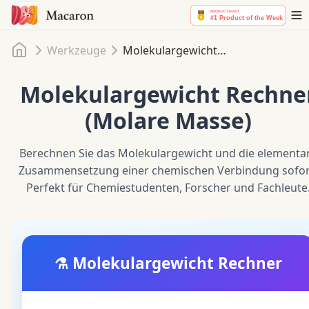
Startseite
Werkzeuge
Molekulargewicht Rechner (Molare Masse)
Molekulargewicht Rechne
(Molare Masse)
Berechnen Sie das Molekulargewicht und die elementa
Zusammensetzung einer chemischen Verbindung sofor
Perfekt für Chemiestudenten, Forscher und Fachleute
⚗️
Molekulargewicht Rechner