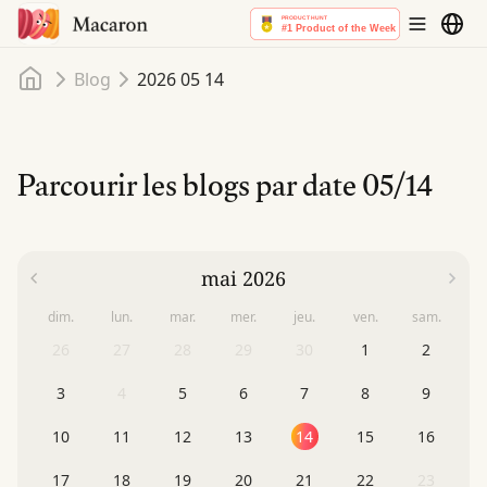
Accueil
Blog
2026 05 14
Parcourir les blogs par date
05/14
mai 2026
dim.
lun.
mar.
mer.
jeu.
ven.
sam.
26
27
28
29
30
1
2
3
4
5
6
7
8
9
10
11
12
13
14
15
16
17
18
19
20
21
22
23