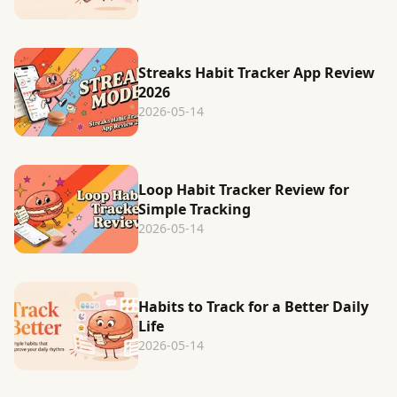
Streaks Habit Tracker App Review
2026
2026-05-14
Loop Habit Tracker Review for
Simple Tracking
2026-05-14
Habits to Track for a Better Daily
Life
2026-05-14