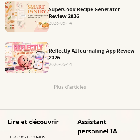
SuperCook Recipe Generator
Review 2026
2026-05-14
Reflectly AI Journaling App Review
2026
2026-05-14
Plus d'articles
Lire et découvrir
Assistant
personnel IA
Lire des romans