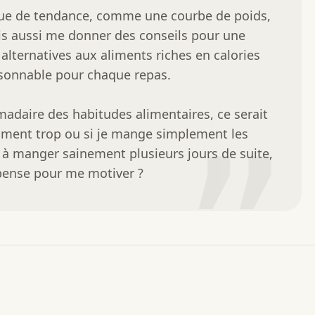
ique de tendance, comme une courbe de poids, 
ais aussi me donner des conseils pour une 
lternatives aux aliments riches en calories 
isonnable pour chaque repas.

adaire des habitudes alimentaires, ce serait 
aiment trop ou si je mange simplement les 
”
s à manger sainement plusieurs jours de suite, 
pense pour me motiver ?