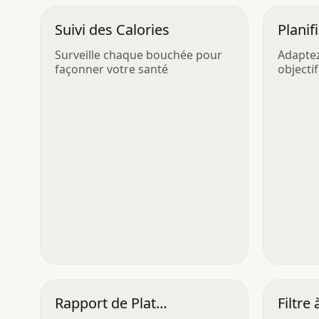
Suivi des Calories
Planif
Macr
Surveille chaque bouchée pour
Adaptez
façonner votre santé
objectif
Rapport de Plat
Filtre