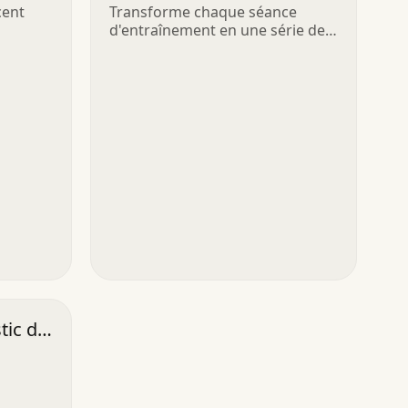
cent
Transforme chaque séance
d'entraînement en une série de
victoires
tic de