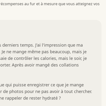
récompenses au fur et à mesure que vous atteignez vos
 derniers temps. J'ai l'impression que ma 
t. Je ne mange même pas beaucoup, mais je 
ie de contrôler les calories, mais le soir, je 
ter. Après avoir mangé des collations 
ique qui puisse enregistrer ce que je mange 
ir de photos pour ne pas avoir à tout chercher. 
me rappeler de rester hydraté ?
