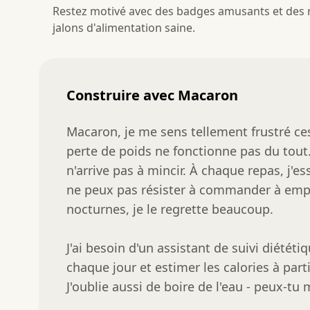
Restez motivé avec des badges amusants et des 
jalons d'alimentation saine.
Construire avec Macaron
Macaron, je me sens tellement frustré ces
perte de poids ne fonctionne pas du tou
n'arrive pas à mincir. À chaque repas, j'essa
ne peux pas résister à commander à empor
nocturnes, je le regrette beaucoup.

J'ai besoin d'un assistant de suivi diétét
chaque jour et estimer les calories à part
J'oublie aussi de boire de l'eau - peux-tu 