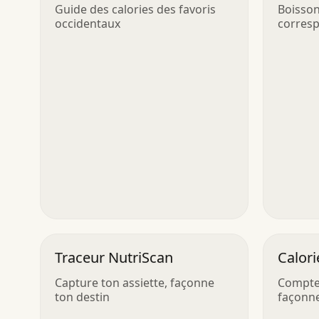
Nutritionnel
Guide des calories des favoris
Boisson
occidentaux
corresp
préfér
Traceur NutriScan
Calori
Capture ton assiette, façonne
Compte
ton destin
façonne