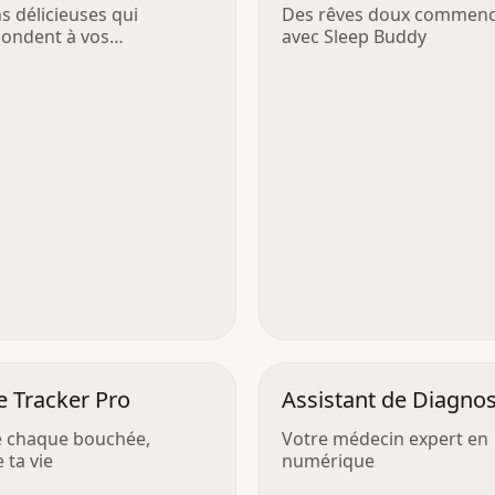
s délicieuses qui
Des rêves doux commen
ondent à vos
avec Sleep Buddy
ences
e Tracker Pro
Assistant de Diagnos
Santé
 chaque bouchée,
Votre médecin expert en
 ta vie
numérique