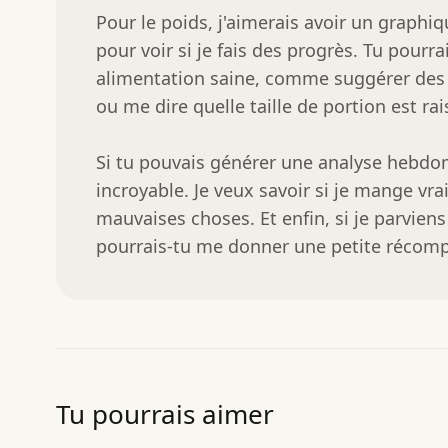
Pour le poids, j'aimerais avoir un graph
pour voir si je fais des progrès. Tu pourr
alimentation saine, comme suggérer des a
ou me dire quelle taille de portion est ra
Si tu pouvais générer une analyse hebdom
incroyable. Je veux savoir si je mange vr
mauvaises choses. Et enfin, si je parvien
pourrais-tu me donner une petite récom
Tu pourrais aimer