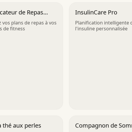
icateur de Repas
InsulinCare Pro
o
 vos plans de repas à vos
Planification intelligente 
s de fitness
l'insuline personnalisée
 à thé aux perles
Compagnon de Som