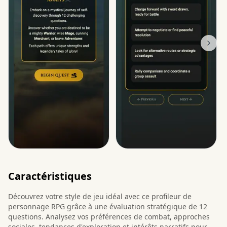
Caractéristiques
Découvrez votre style de jeu idéal avec ce profileur de
personnage RPG grâce à une évaluation stratégique de 12
questions. Analysez vos préférences de combat, approches
sociales, tendances d'exploration et intérêts narratifs pour