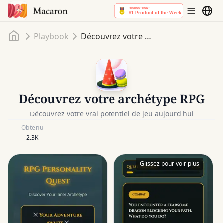
Accueil
Playbook
Découvrez votre archétype RPG
Découvrez votre archétype RPG
Découvrez votre vrai potentiel de jeu aujourd'hui
Obtenu
2.3K
Glissez pour voir plus