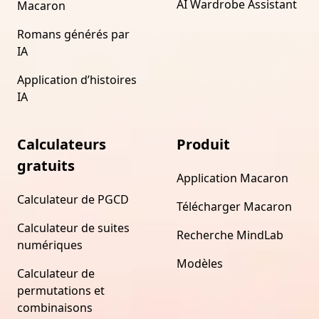
AI Wardrobe Assistant
Macaron
Romans générés par
IA
Application d’histoires
IA
Calculateurs
Produit
gratuits
Application Macaron
Calculateur de PGCD
Télécharger Macaron
Calculateur de suites
Recherche MindLab
numériques
Modèles
Calculateur de
permutations et
combinaisons