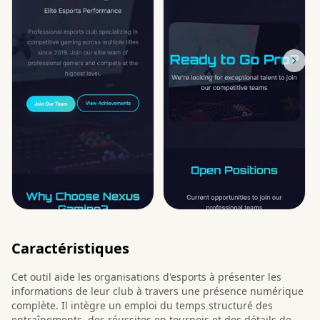
Caractéristiques
Cet outil aide les organisations d'esports à présenter les
informations de leur club à travers une présence numérique
complète. Il intègre un emploi du temps structuré des
entraînements, des réussites en tournois et des détails de