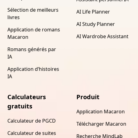
Sélection de meilleurs
AI Life Planner
livres
AI Study Planner
Application de romans
AI Wardrobe Assistant
Macaron
Romans générés par
IA
Application d’histoires
IA
Calculateurs
Produit
gratuits
Application Macaron
Calculateur de PGCD
Télécharger Macaron
Calculateur de suites
Recherche MindLab