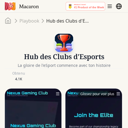
Accueil
Playbook
Hub des Clubs d'Esports
Hub des Clubs d'Esports
La gloire de l'eSport commence avec ton histoire
Obtenu
4.1K
Glissez pour voir plus