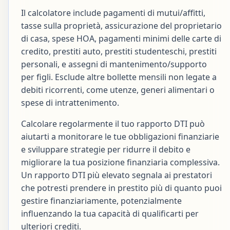
Il calcolatore include pagamenti di mutui/affitti,
tasse sulla proprietà, assicurazione del proprietario
di casa, spese HOA, pagamenti minimi delle carte di
credito, prestiti auto, prestiti studenteschi, prestiti
personali, e assegni di mantenimento/supporto
per figli. Esclude altre bollette mensili non legate a
debiti ricorrenti, come utenze, generi alimentari o
spese di intrattenimento.
Calcolare regolarmente il tuo rapporto DTI può
aiutarti a monitorare le tue obbligazioni finanziarie
e sviluppare strategie per ridurre il debito e
migliorare la tua posizione finanziaria complessiva.
Un rapporto DTI più elevato segnala ai prestatori
che potresti prendere in prestito più di quanto puoi
gestire finanziariamente, potenzialmente
influenzando la tua capacità di qualificarti per
ulteriori crediti.