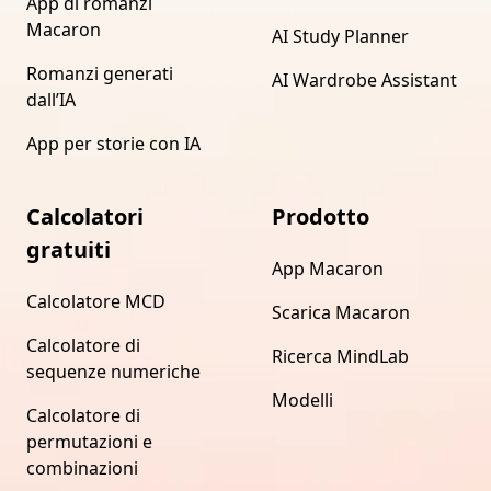
App di romanzi
Macaron
AI Study Planner
Romanzi generati
AI Wardrobe Assistant
dall’IA
App per storie con IA
Calcolatori
Prodotto
gratuiti
App Macaron
Calcolatore MCD
Scarica Macaron
Calcolatore di
Ricerca MindLab
sequenze numeriche
Modelli
Calcolatore di
permutazioni e
combinazioni