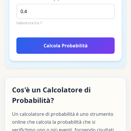
Valore tra 0 e 1
Calcola Probabilità
Cos'è un Calcolatore di
Probabilità?
Un calcolatore di probabilità è uno strumento
online che calcola la probabilità che si
verifichino uno o più eventi, fornendo risultati