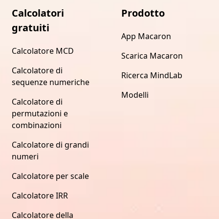
Calcolatori
Prodotto
gratuiti
App Macaron
Calcolatore MCD
Scarica Macaron
Calcolatore di
Ricerca MindLab
sequenze numeriche
Modelli
Calcolatore di
permutazioni e
combinazioni
Calcolatore di grandi
numeri
Calcolatore per scale
Calcolatore IRR
Calcolatore della