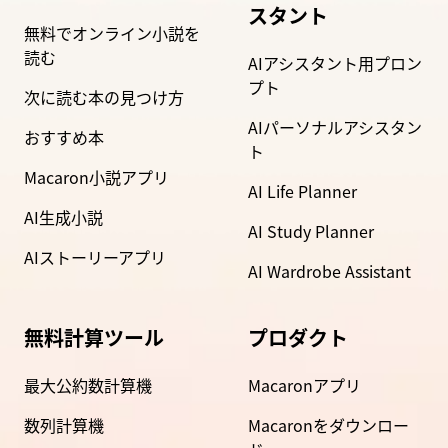
スタント
無料でオンライン小説を
読む
AIアシスタント用プロン
プト
次に読む本の見つけ方
AIパーソナルアシスタン
おすすめ本
ト
Macaron小説アプリ
AI Life Planner
AI生成小説
AI Study Planner
AIストーリーアプリ
AI Wardrobe Assistant
無料計算ツール
プロダクト
最大公約数計算機
Macaronアプリ
数列計算機
Macaronをダウンロー