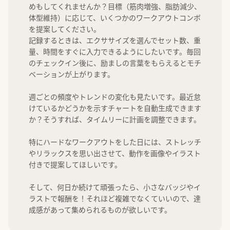
めもしてくれませんか？目標（筋肉増強、脂肪減少、
体型維持）に応じて、いくつかのワークアウトコンボ
を提案してください。

記録するときは、エクササイズを選んでセット数、重
量、時間をすぐに入力できるようにしたいです。毎回
のチェックイン後に、励ましの言葉をもらえるとモチ
ベーションが上がります。

週ごとの頻度やトレンドの変化も見たいです。最近怠
けているかどうかを示すチャートを自動生成できます
か？そうすれば、タイムリーに計画を調整できます。

特にハードなワークアウトをした日には、ストレッチ
やリラックスを思い出させて、動作を画像やイラスト
付きで提案してほしいです。

そして、何日か続けて頑張ったら、小さなバッジやイ
ラストで報酬を！それほど複雑でなくていいので、達
成感があって集められるものが欲しいです。