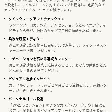
を設定し、マイルストーンに対するバッジを獲得し、定期的なチ
ェックインでモチベーションを維持します。
クイックワークアウトチェックイン
ランニング、ヨガ、水泳、ジムセッションなどの人気アクティ
ビティから選び、数回のタップで毎日の運動を記録します。
柔軟な履歴エディター
過去の運動記録を簡単に更新または調整して、フィットネスジ
ャーニーを正確に記録します。
モチベーションを高める連続カウンター
毎日の運動連続を構築し維持することで、あなたの献身がどん
どん成長するのを見てください。
ビジュアル進捗インサイト
カラフルなチャートで週ごとや月ごとの活動を示し、運動パタ
ーンが生き生きと表れます。
パーソナルゴール設定
「週5回のセッション」のようなカスタムワークアウト目標を
設定し、励みになるビジュアルフィードバックで進捗を追跡し