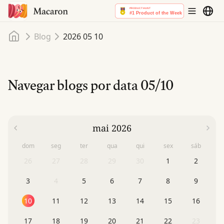
Início
Blog
2026 05 10
Navegar blogs por data
05/10
mai 2026
dom
seg
ter
qua
qui
sex
sáb
26
27
28
29
30
1
2
3
4
5
6
7
8
9
10
11
12
13
14
15
16
17
18
19
20
21
22
23