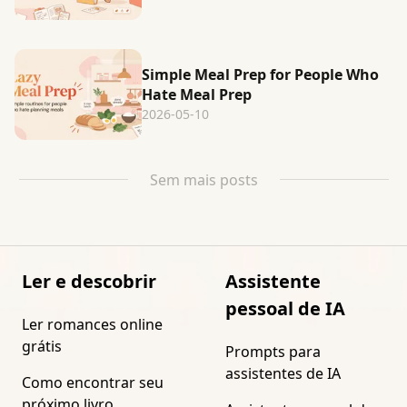
Simple Meal Prep for People Who
Hate Meal Prep
2026-05-10
Sem mais posts
Ler e descobrir
Assistente
pessoal de IA
Ler romances online
grátis
Prompts para
assistentes de IA
Como encontrar seu
próximo livro