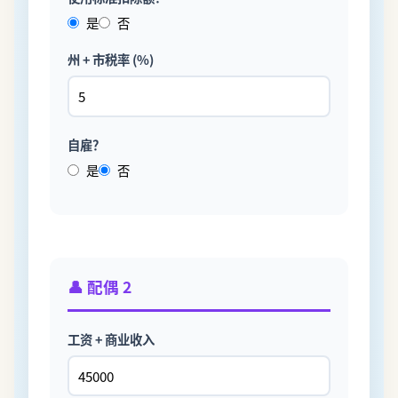
是
否
州 + 市税率 (%)
自雇？
是
否
👤
配偶 2
工资 + 商业收入