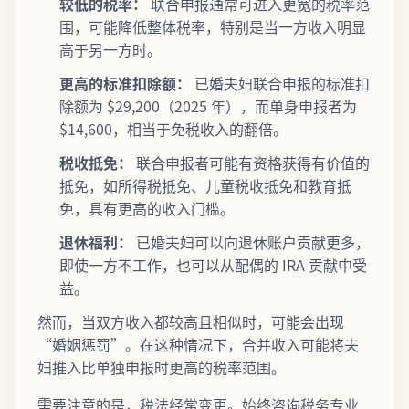
较低的税率：
联合申报通常可进入更宽的税率范
围，可能降低整体税率，特别是当一方收入明显
高于另一方时。
更高的标准扣除额：
已婚夫妇联合申报的标准扣
除额为 $29,200（2025 年），而单身申报者为
$14,600，相当于免税收入的翻倍。
税收抵免：
联合申报者可能有资格获得有价值的
抵免，如所得税抵免、儿童税收抵免和教育抵
免，具有更高的收入门槛。
退休福利：
已婚夫妇可以向退休账户贡献更多，
即使一方不工作，也可以从配偶的 IRA 贡献中受
益。
然而，当双方收入都较高且相似时，可能会出现
“婚姻惩罚”。在这种情况下，合并收入可能将夫
妇推入比单独申报时更高的税率范围。
需要注意的是，税法经常变更。始终咨询税务专业