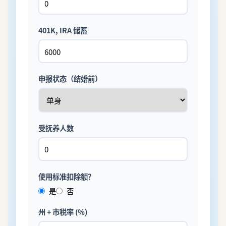
401K, IRA 储蓄
申报状态（结婚前）
受抚养人数
使用标准扣除额？
是
否
州 + 市税率 (%)