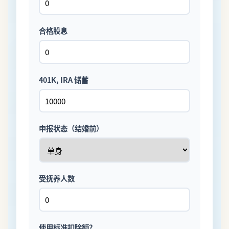
合格股息
401K, IRA 储蓄
申报状态（结婚前）
受抚养人数
使用标准扣除额？