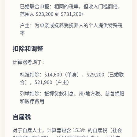
已婚联合申报：相同的税率，但收入门槛翻倍，
范围从 $23,200 到 $731,200+
户主：为单亲或抚养受抚养人的个人提供特殊税
率
扣除和调整
计算器考虑了：
标准扣除：$14,600（单身），$29,200（已婚联
合），$21,900（户主）
列举扣除：抵押贷款利息、州/地方税、慈善捐赠
和医疗费用
自雇税
对于自雇人士，计算器包含 15.3% 的自雇税（社会