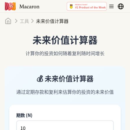
首页
工具
未来价值计算器
未来价值计算器
计算你的投资如何随着复利随时间增长
💰 未来价值计算器
通过定期存款和复利来估算你的投资的未来价值
期数 (N)