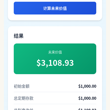
计算未来价值
结果
未来价值
$3,108.93
初始金额
$1,000.00
总定期存款
$1,000.00
总利息收益
$1,108.93