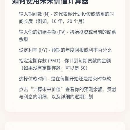
如何使用未来价值计算器
输入期间数 (N) - 这代表你计划投资或储蓄的时
间长度（例如，10 年，20 个月）
输入你的初始金额 (PV) - 初始投资或当前的储蓄
余额
设定利率 (I/Y) - 预期的年度回报或利率百分比
指定定期存款 (PMT) - 你计划每期贡献的金额
（如果没有定期存款，可以是 $0）
选择付款时间 - 是在每期开始还是结束时存款
点击“计算未来价值”查看你的预测余额、贡献
与利息的明细，以及详细的逐期计划