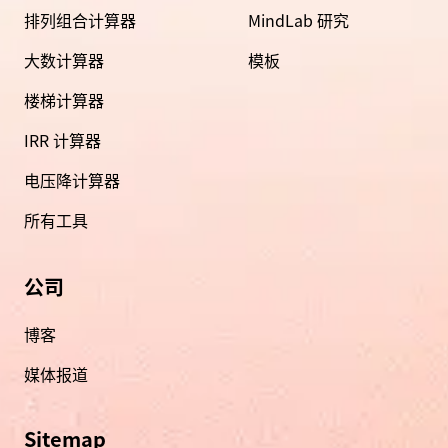
排列组合计算器
MindLab 研究
大数计算器
模板
楼梯计算器
IRR 计算器
电压降计算器
所有工具
公司
博客
媒体报道
Sitemap