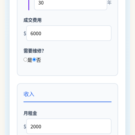
年
成交费用
$
需要维修？
是
否
收入
月租金
$