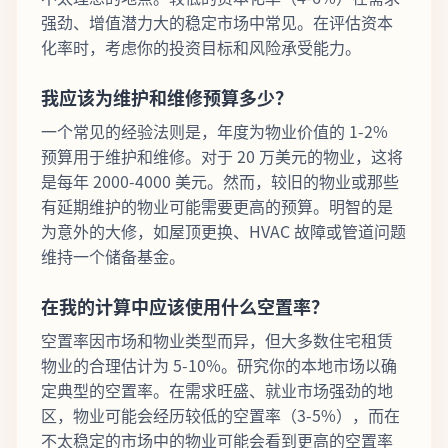
强劲、增值潜力大的稳定市场中常见。在评估资本
化率时，考虑你的投资目标和风险承受能力。
我应该为维护和维修预算多少？
一个常见的经验法则是，年度为物业价值的 1-2%
预算用于维护和维修。对于 20 万美元的物业，这将
是每年 2000-4000 美元。然而，较旧的物业或那些
有延期维护的物业可能需要更高的预算。明智的是
为意外的大修，如屋顶更换、HVAC 故障或管道问题
维持一个储备基金。
在我的计算中应该使用什么空置率？
空置率因市场和物业类型而异，但大多数住宅租赁
物业的合理估计为 5-10%。研究你的本地市场以确
定典型的空置率。在需求旺盛、就业市场强劲的地
区，物业可能会经历较低的空置率（3-5%），而在
不太稳定的市场中的物业可能会看到更高的空置率