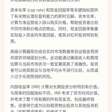
资本化率 (cap rate) 和现金回报率等关键指标提供
了有关物业潜在盈利能力的即时见解。资本化率，
计算为净运营收入除以购买价格，帮助投资者比较
不同市场和价格点的物业。同时，现金回报率衡量
实际投入现金的年度回报，使其对杠杆投资特别有
用。
高级计算器现在结合实时市场数据来验证租金预测
并提供邻域级别分析。此功能通过确保收入和费用
估算与当前市场状况一致显著提高了准确性。投资
者可以将其假设与当地平均水平进行比较，从而减
少过于乐观预测的风险。
内部收益率 (IRR) 计算对长期投资分析特别有价值。
与简单的回报指标不同，IRR 考虑了货币时间价值，
并考虑了整个持有期的所有现金流，包括最终销
售。这使得它成为比较租赁物业投资与其他投资机
会（如股票或债券）的绝佳工具。