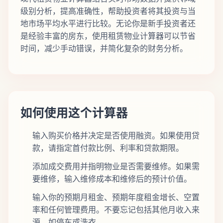
级别分析，提高准确性，帮助投资者将其投资与当
地市场平均水平进行比较。无论你是新手投资者还
是经验丰富的房东，使用租赁物业计算器可以节省
时间，减少手动错误，并简化复杂的财务分析。
如何使用这个计算器
输入购买价格并决定是否使用融资。如果使用贷
款，请指定首付款比例、利率和贷款期限。
添加成交费用并指明物业是否需要维修。如果需
要维修，输入维修成本和维修后的预计价值。
输入你的预期月租金、预期年度租金增长、空置
率和任何管理费用。不要忘记包括其他月收入来
源，如停车或洗衣。