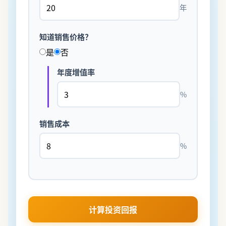
年
知道销售价格？
是
否
年度增值率
%
销售成本
%
计算投资回报