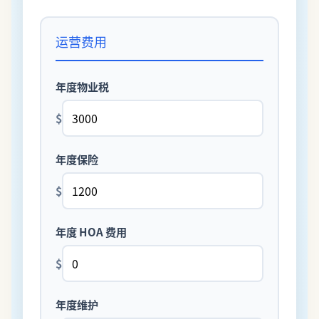
运营费用
年度物业税
$
年度保险
$
年度 HOA 费用
$
年度维护