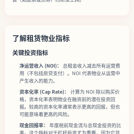
了解租赁物业指标
关键投资指标
净运营收入 (NOI)：
总租金收入减去所有运营费
用（不包括房贷支付）。NOI 代表物业从运营中
产生收入的能力。
资本化率 (Cap Rate)：
计算为 NOI 除以购买价
格，资本化率表明物业在融资前的潜在投资回
报。较高的资本化率通常表示更高的回报，但也
可能意味着更高的风险。
现金回报率：
年度税前现金流与总现金投资的比
率。这个指标对于杠杆投资尤为重要，因为它显