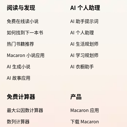
阅读与发现
AI 个人助理
免费在线读小说
AI 助手提示词
如何找到下一本书
AI 个人助理
热门书籍推荐
AI 生活规划师
Macaron 小说应用
AI 学习规划师
AI 生成小说
AI 衣橱助手
AI 故事应用
免费计算器
产品
最大公因数计算器
Macaron 应用
数列计算器
下载 Macaron