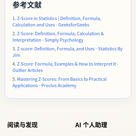
参考文献
1.
Z-Score in Statistics | Definition, Formula,
Calculation and Uses - GeeksforGeeks
2.
Z-Score: Definition, Formula, Calculation &
Interpretation - Simply Psychology
3.
Z-score: Definition, Formula, and Uses - Statistics By
Jim
4.
Z-Score: Formula, Examples & How to Interpret It -
Outlier Articles
5.
Mastering Z-Scores: From Basics to Practical
Applications - Proclus Academy
阅读与发现
AI 个人助理