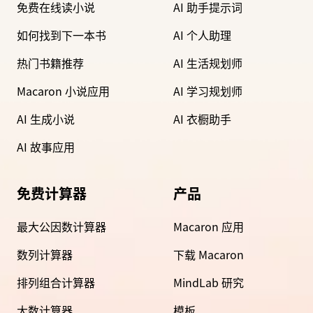
免费在线读小说
AI 助手提示词
如何找到下一本书
AI 个人助理
热门书籍推荐
AI 生活规划师
Macaron 小说应用
AI 学习规划师
AI 生成小说
AI 衣橱助手
AI 故事应用
免费计算器
产品
最大公因数计算器
Macaron 应用
数列计算器
下载 Macaron
排列组合计算器
MindLab 研究
大数计算器
模板