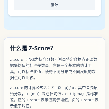
清除
什么是 Z-Score?
z-score（也称为标准分数）测量特定数据点距离数
据集均值的标准差数量。它是一个基本的统计工
具，可以标准化值，使得不同分布或不同尺度的数
据点可以比较。
z-score 的计算公式为：Z = (X - μ) / σ，其中 X 是原
始分数，μ（mu）是总体均值，σ（sigma）是标准
差。正的 z-score 表示值高于均值，负的 z-score 表
示低于均值。