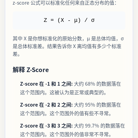
z-score 公式可以标准化任何来自正态分布的值：
Z = (X - μ) / σ
其中 X 是你想标准化的原始分数，μ 是总体均值，σ
是总体标准差。结果告诉你 X 离均值有多少个标准
差。
解释 Z-Score
Z-score 在 -1 和 1 之间:
大约 68% 的数据落在
这个范围内。这被认为是正常或典型的。
Z-score 在 -2 和 2 之间:
大约 95% 的数据落在
这个范围内。这个范围外的值有些不寻常。
Z-score 在 -3 和 3 之间:
大约 99.7% 的数据落在
这个范围内。这个范围外的值非常不寻常。