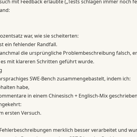
such mit Feedback erlaubte („Tests schlagen immer noch fehl
tand:
ozentsatz war, wie sie scheiterten:
t ein fehlender Randfall.
manchmal die ursprüngliche Problembeschreibung falsch, er
s mit klareren Schritten geführt wurde.
g
hrsprachiges SWE-Bench zusammengebastelt, indem ich:
ehalten habe,
ommentare in einem Chinesisch + Englisch-Mix geschrieben
mgekehrt:
im ersten Versuch.
 Fehlerbeschreibungen merklich besser verarbeitet und wur