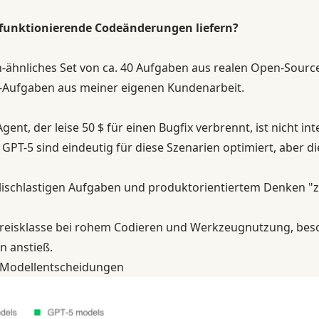
 funktionierende Codeänderungen liefern?
h
-ähnliches Set von ca. 40 Aufgaben aus realen Open-Sourc
js-Aufgaben aus meiner eigenen Kundenarbeit.
gent, der leise 50 $ für einen Bugfix verbrennt, ist nicht inte
GPT-5 sind eindeutig für diese Szenarien optimiert, aber 
glischlastigen Aufgaben und produktorientiertem Denken "z
Preisklasse bei rohem Codieren und Werkzeugnutzung, bes
n anstieß.
 Modellentscheidungen