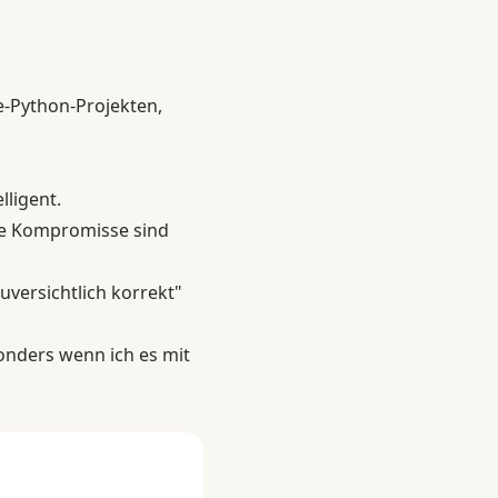
e-Python-Projekten,
lligent.
die Kompromisse sind
uversichtlich korrekt"
onders wenn ich es mit