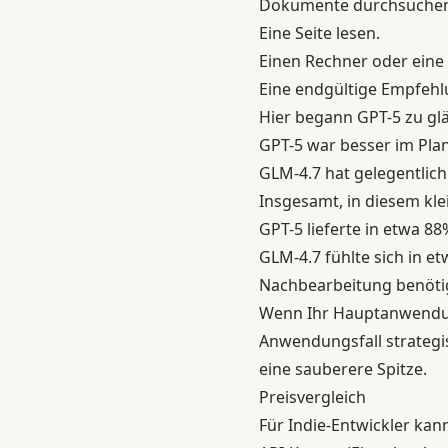
Dokumente durchsuchen 
Eine Seite lesen.
Einen Rechner oder eine
Eine endgültige Empfehl
Hier begann GPT-5 zu gl
GPT-5 war besser im Plan
GLM-4.7 hat gelegentlic
Insgesamt, in diesem kle
GPT-5 lieferte in etwa 88
GLM-4.7 fühlte sich in e
Nachbearbeitung benöti
Wenn Ihr Hauptanwendung
Anwendungsfall strategi
eine sauberere Spitze.
Preisvergleich
Für Indie-Entwickler kan