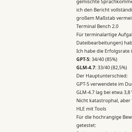
gemischte Sprachkomment
ich den Bericht vollstän
großem Maßstab vermei
Terminal Bench 2.0
Für terminalartige Aufgab
Dateibearbeitungen) habe
Ich habe die Erfolgsrate
GPT-5
: 34/40 (85%)
GLM-4.7
: 33/40 (82,5%)
Der Hauptunterschied:
GPT-5 verwendete im Dur
GLM-4.7 lag bei etwa 3,
Nicht katastrophal, aber
HLE mit Tools
Für die hochrangige Bewe
getestet: