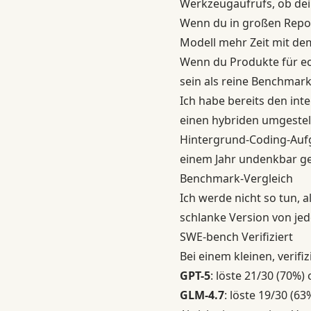
Werkzeugaufrufs, ob dein
Wenn du in großen Repos
Modell mehr Zeit mit de
Wenn du Produkte für ech
sein als reine Benchmar
Ich habe bereits den int
einen hybriden umgestell
Hintergrund-Coding-Aufg
einem Jahr undenkbar gew
Benchmark-Vergleich
Ich werde nicht so tun, a
schlanke Version von je
SWE-bench Verifiziert
Bei einem kleinen, verifi
GPT-5
: löste 21/30 (70%)
GLM-4.7
: löste 19/30 (63