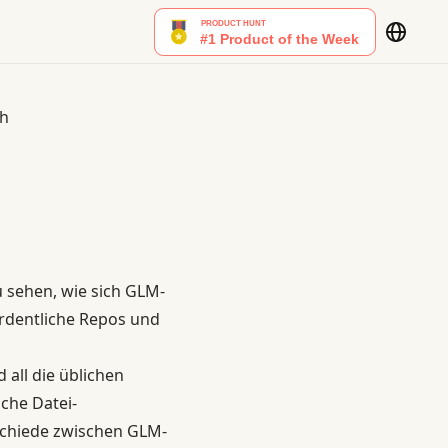
ch
 sehen, wie sich GLM-
ordentliche Repos und
 all die üblichen
ache Datei-
schiede zwischen GLM-