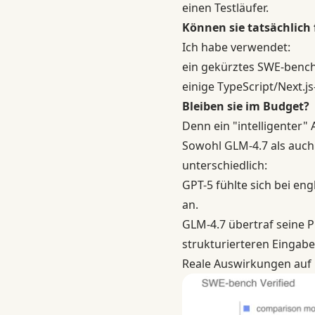
einen Testläufer.
Können sie tatsächlich
Ich habe verwendet:
ein gekürztes
SWE‑benc
einige TypeScript/Next.
Bleiben sie im Budget?
Denn ein "intelligenter" A
Sowohl GLM-4.7 als auch 
unterschiedlich:
GPT-5 fühlte sich bei en
an.
GLM-4.7 übertraf seine 
strukturierteren Eingabe
Reale Auswirkungen auf