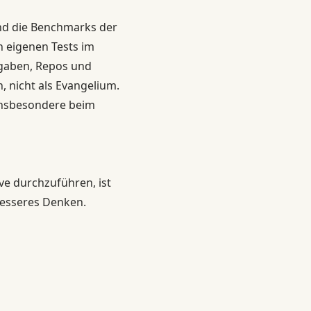
und die Benchmarks der
en eigenen Tests im
ngaben, Repos und
, nicht als Evangelium.
insbesondere beim
e durchzuführen, ist
besseres Denken.