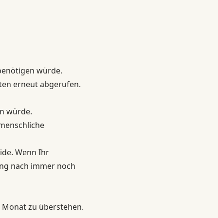
 benötigen würde.
ten erneut abgerufen.
en würde.
 menschliche
ide. Wenn Ihr
rung nach immer noch
 Monat zu überstehen.