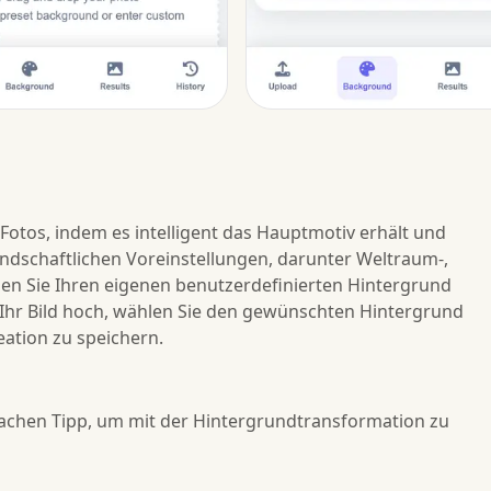
otos, indem es intelligent das Hauptmotiv erhält und
andschaftlichen Voreinstellungen, darunter Weltraum-,
n Sie Ihren eigenen benutzerdefinierten Hintergrund
ch Ihr Bild hoch, wählen Sie den gewünschten Hintergrund
eation zu speichern.
fachen Tipp, um mit der Hintergrundtransformation zu