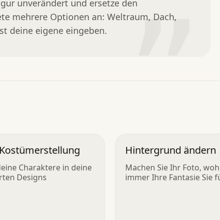
Figur unverändert und ersetze den 
”
ete mehrere Optionen an: Weltraum, Dach, 
st deine eigene eingeben.
 Kostümerstellung
Hintergrund ändern
deine Charaktere in deine
Machen Sie Ihr Foto, woh
erten Designs
immer Ihre Fantasie Sie f