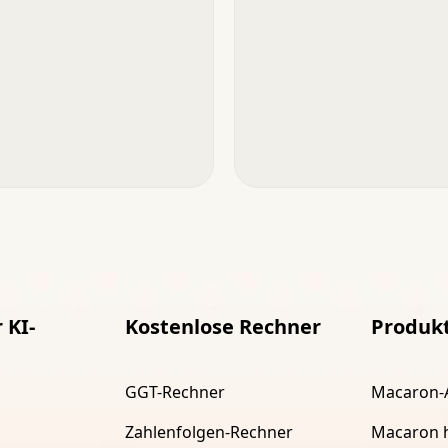
 KI-
Kostenlose Rechner
Produk
GGT-Rechner
Macaron-
Zahlenfolgen-Rechner
Macaron 