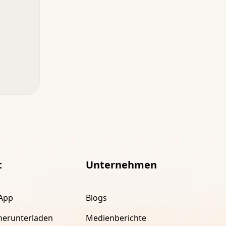
t
Unternehmen
App
Blogs
herunterladen
Medienberichte