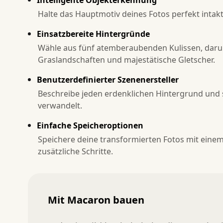
Halte das Hauptmotiv deines Fotos perfekt inta
Einsatzbereite Hintergründe
Wähle aus fünf atemberaubenden Kulissen, darun
Graslandschaften und majestätische Gletscher.
Benutzerdefinierter Szenenersteller
Beschreibe jeden erdenklichen Hintergrund und si
verwandelt.
Einfache Speicheroptionen
Speichere deine transformierten Fotos mit eine
zusätzliche Schritte.
Mit Macaron bauen