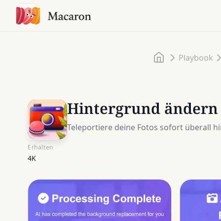
Startseite
Playbook
Hintergrund ändern
Teleportiere deine Fotos sofort überall h
Erhalten
4K