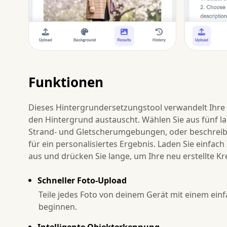
Funktionen
Dieses Hintergrundersetzungstool verwandelt Ihre F
den Hintergrund austauscht. Wählen Sie aus fünf l
Strand- und Gletscherumgebungen, oder beschreibe
für ein personalisiertes Ergebnis. Laden Sie einfa
aus und drücken Sie lange, um Ihre neu erstellte Kr
Schneller Foto-Upload
Teile jedes Foto von deinem Gerät mit einem ein
beginnen.
Intelligente Objekterkennung