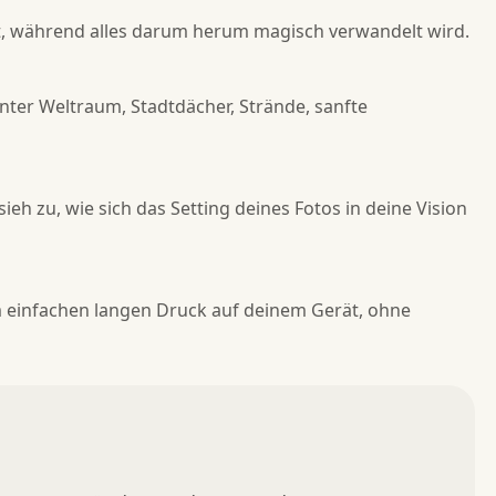
kt, während alles darum herum magisch verwandelt wird.
ter Weltraum, Stadtdächer, Strände, sanfte
eh zu, wie sich das Setting deines Fotos in deine Vision
m einfachen langen Druck auf deinem Gerät, ohne