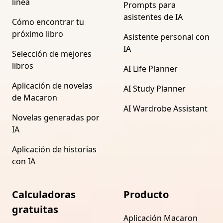
línea
Prompts para
asistentes de IA
Cómo encontrar tu
próximo libro
Asistente personal con
IA
Selección de mejores
libros
AI Life Planner
Aplicación de novelas
AI Study Planner
de Macaron
AI Wardrobe Assistant
Novelas generadas por
IA
Aplicación de historias
con IA
Calculadoras
Producto
gratuitas
Aplicación Macaron