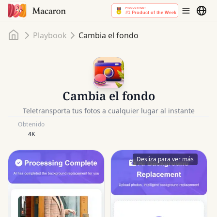
Inicio
Playbook
Cambia el fondo
Cambia el fondo
Teletransporta tus fotos a cualquier lugar al instante
Obtenido
4K
Desliza para ver más