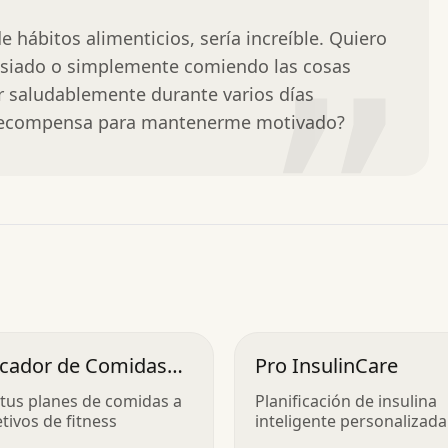
 hábitos alimenticios, sería increíble. Quiero 
siado o simplemente comiendo las cosas 
”
r saludablemente durante varios días 
 recompensa para mantenerme motivado?
ficador de Comidas
Pro InsulinCare
o
tus planes de comidas a
Planificación de insulina
etivos de fitness
inteligente personalizada