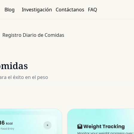
Blog
Investigación
Contáctanos
FAQ
Registro Diario de Comidas
omidas
ra el éxito en el peso