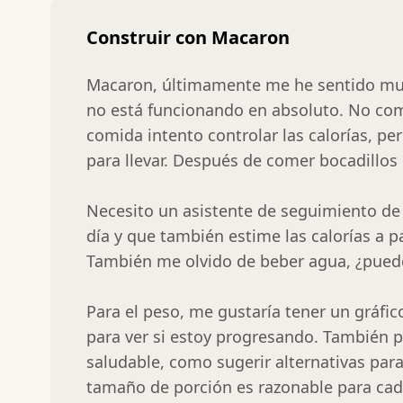
Construir con Macaron
Macaron, últimamente me he sentido muy 
no está funcionando en absoluto. No como
comida intento controlar las calorías, pe
para llevar. Después de comer bocadillos
Necesito un asistente de seguimiento de 
día y que también estime las calorías a pa
También me olvido de beber agua, ¿pued
Para el peso, me gustaría tener un gráfic
para ver si estoy progresando. También 
saludable, como sugerir alternativas para
tamaño de porción es razonable para cad