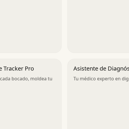
e Tracker Pro
Asistente de Diagnós
de Salud
cada bocado, moldea tu
Tu médico experto en digi