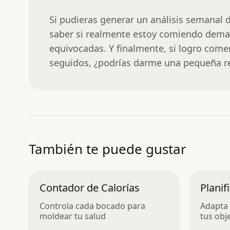
Si pudieras generar un análisis semanal de
saber si realmente estoy comiendo dema
equivocadas. Y finalmente, si logro come
seguidos, ¿podrías darme una pequeña
También te puede gustar
Contador de Calorías
Plani
Macr
Controla cada bocado para
Adapta 
moldear tu salud
tus obj