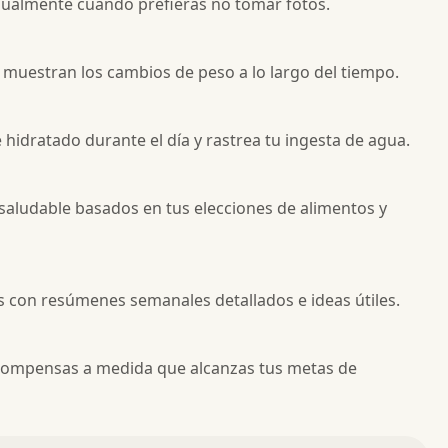
nualmente cuando prefieras no tomar fotos.
muestran los cambios de peso a lo largo del tiempo.
idratado durante el día y rastrea tu ingesta de agua.
saludable basados en tus elecciones de alimentos y
os con resúmenes semanales detallados e ideas útiles.
ecompensas a medida que alcanzas tus metas de