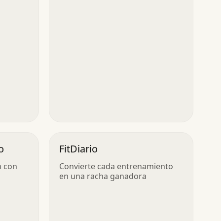
o
FitDiario
n con
Convierte cada entrenamiento
en una racha ganadora