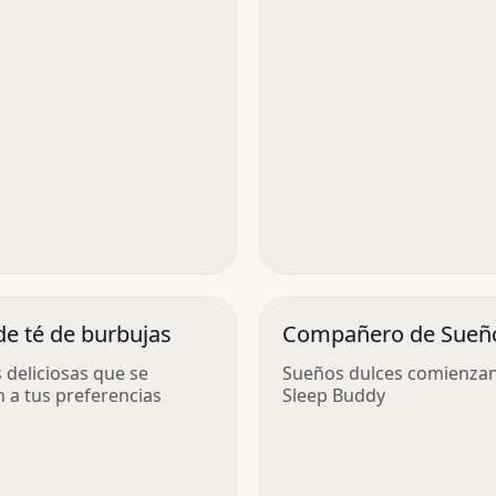
 de té de burbujas
Compañero de Sueñ
 deliciosas que se
Sueños dulces comienza
 a tus preferencias
Sleep Buddy