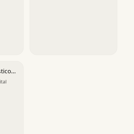
tico
tal