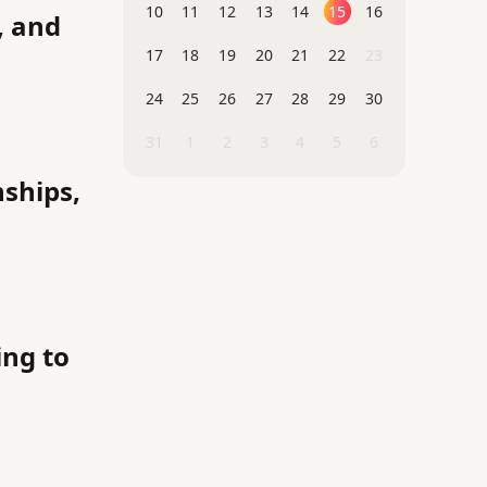
10
11
12
13
14
15
16
, and
17
18
19
20
21
22
23
24
25
26
27
28
29
30
31
1
2
3
4
5
6
nships,
ng to