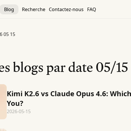
Blog
Recherche
Contactez-nous
FAQ
6 05 15
es blogs par date
05/15
Kimi K2.6 vs Claude Opus 4.6: Which
You?
2026-05-15