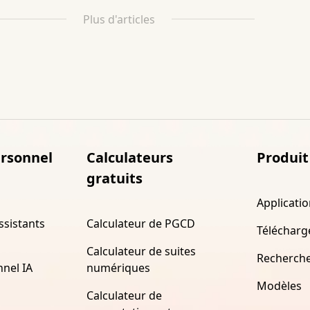
Plus d'articles
ersonnel
Calculateurs
Produit
gratuits
Applicati
ssistants
Calculateur de PGCD
Télécharg
Calculateur de suites
Recherch
nnel IA
numériques
Modèles
Calculateur de