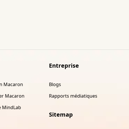
Entreprise
on Macaron
Blogs
er Macaron
Rapports médiatiques
e MindLab
Sitemap