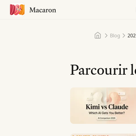
Accueil
Blog
202
Parcourir l