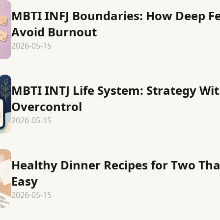
MBTI INFJ Boundaries: How Deep Fe
Avoid Burnout
2026-05-15
MBTI INTJ Life System: Strategy Wi
Overcontrol
2026-05-15
Healthy Dinner Recipes for Two Tha
Easy
2026-05-15