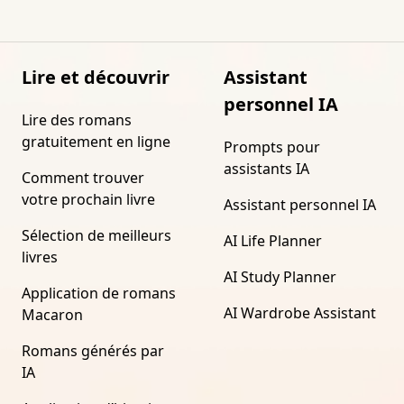
Lire et découvrir
Assistant
personnel IA
Lire des romans
gratuitement en ligne
Prompts pour
assistants IA
Comment trouver
votre prochain livre
Assistant personnel IA
Sélection de meilleurs
AI Life Planner
livres
AI Study Planner
Application de romans
AI Wardrobe Assistant
Macaron
Romans générés par
IA