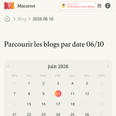
Accueil
Blog
2026 06 10
Parcourir les blogs par date
06/10
juin 2026
dim.
lun.
mar.
mer.
jeu.
ven.
sam.
31
1
2
3
4
5
6
7
8
9
10
11
12
13
14
15
16
17
18
19
20
21
22
23
24
25
26
27