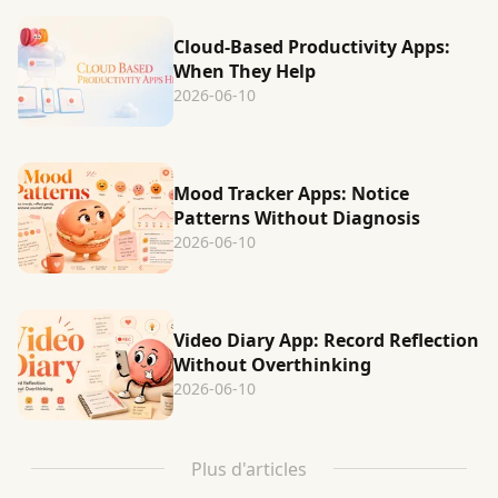
Cloud-Based Productivity Apps:
When They Help
2026-06-10
Mood Tracker Apps: Notice
Patterns Without Diagnosis
2026-06-10
Video Diary App: Record Reflection
Without Overthinking
2026-06-10
Plus d'articles