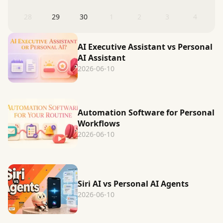
28
29
30
1
2
3
4
AI Executive Assistant vs Personal
AI Assistant
2026-06-10
Automation Software for Personal
Workflows
2026-06-10
Siri AI vs Personal AI Agents
2026-06-10